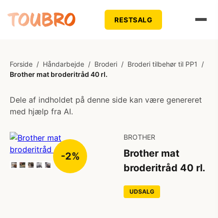
RESTSALG
Forside
/
Håndarbejde
/
Broderi
/
Broderi tilbehør til PP1
/
Brother mat broderitråd 40 rl.
Dele af indholdet på denne side kan være genereret
med hjælp fra AI.
BROTHER
Brother mat
-2%
broderitråd 40 rl.
UDSALG