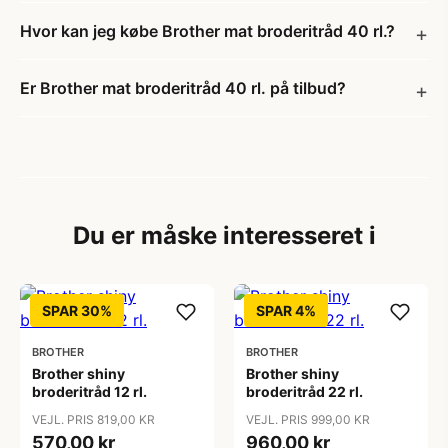
Hvor kan jeg købe Brother mat broderitråd 40 rl.?
Er Brother mat broderitråd 40 rl. på tilbud?
Du er måske interesseret i
SPAR 30%
SPAR 4%
BROTHER
BROTHER
Brother shiny
Brother shiny
broderitråd 12 rl.
broderitråd 22 rl.
VEJL. PRIS 819,00 KR
VEJL. PRIS 999,00 KR
570,00 kr
960,00 kr