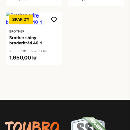
SPAR 2%
BROTHER
Brother shiny
broderitråd 40 rl.
VEJL. PRIS 1.682,00 KR
1.650,00 kr