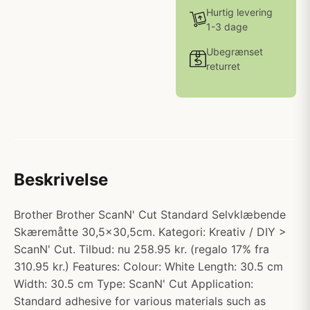
Hurtig levering
1-3 dage
Ubegrænset
returret
Beskrivelse
Brother Brother ScanN' Cut Standard Selvklæbende
Skæremåtte 30,5x30,5cm. Kategori: Kreativ / DIY >
ScanN' Cut. Tilbud: nu 258.95 kr. (regalo 17% fra
310.95 kr.) Features: Colour: White Length: 30.5 cm
Width: 30.5 cm Type: ScanN' Cut Application:
Standard adhesive for various materials such as