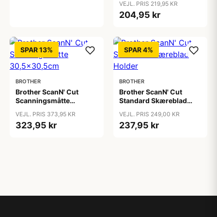
VEJL. PRIS 219,95 KR
30,5x30,5cm
204,95 kr
SPAR 13%
SPAR 4%
BROTHER
BROTHER
Brother ScanN' Cut
Brother ScanN' Cut
Scanningsmåtte
Standard Skæreblad
30,5x30,5cm
Holder
VEJL. PRIS 373,95 KR
VEJL. PRIS 249,00 KR
323,95 kr
237,95 kr