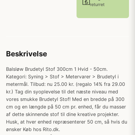
returret
Beskrivelse
Balsløw Brudetyl Stof 300cm 1 Hvid - 50cm.
Kategori: Syning > Stof > Metervarer > Brudetyl i
metermål. Tilbud: nu 25.00 kr. (regalo 14% fra 29.00
kr.) Tag din syoplevelse til det næste niveau med
vores smukke Brudetyl Stof! Med en bredde på 300
cm og en længde på 50 cm pr. enhed, får du masser
af dette skinnende stof til dine kreative projekter.
Husk, at hver enhed repræsenterer 50 cm, så hvis du
ønsker Køb hos Rito.dk.