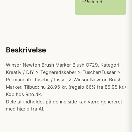
returret
Beskrivelse
Winsor Newton Brush Marker Blush O729. Kategori:
Kreativ / DIY > Tegneredskaber > Tuscher/Tusser >
Permanente Tuscher/Tusser > Winsor Newton Brush
Marker. Tilbud: nu 28.95 kr. (regalo 66% fra 85.95 kr.)
Køb hos Rito.dk.
Dele af indholdet på denne side kan være genereret
med hjælp fra AI.