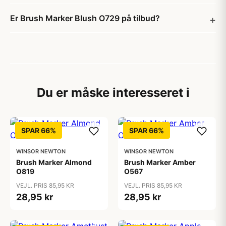
Er Brush Marker Blush O729 på tilbud?
Du er måske interesseret i
SPAR 66%
SPAR 66%
WINSOR NEWTON
WINSOR NEWTON
Brush Marker Almond
Brush Marker Amber
O819
O567
VEJL. PRIS 85,95 KR
VEJL. PRIS 85,95 KR
28,95 kr
28,95 kr