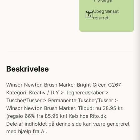
Ubegrænset
returret
Beskrivelse
Winsor Newton Brush Marker Bright Green G267.
Kategori: Kreativ / DIY > Tegneredskaber >
Tuscher/Tusser > Permanente Tuscher/Tusser >
Winsor Newton Brush Marker. Tilbud: nu 28.95 kr.
(regalo 66% fra 85.95 kr.) Køb hos Rito.dk.
Dele af indholdet på denne side kan være genereret
med hjælp fra AI.