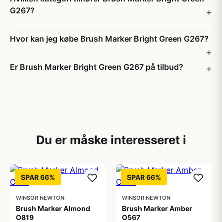
G267?
Hvor kan jeg købe Brush Marker Bright Green G267?
Er Brush Marker Bright Green G267 på tilbud?
Du er måske interesseret i
SPAR 66%
SPAR 66%
WINSOR NEWTON
WINSOR NEWTON
Brush Marker Almond
Brush Marker Amber
O819
O567