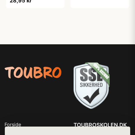
28,95 kr
Forside
TOUBROSKOLEN.DK
Produkter