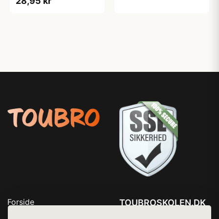
28,95 kr
Forside
TOUBROSKOLEN.DK
Produkter