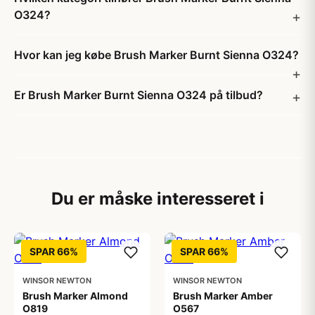
O324?
Hvor kan jeg købe Brush Marker Burnt Sienna O324?
Er Brush Marker Burnt Sienna O324 på tilbud?
Du er måske interesseret i
SPAR 66%
SPAR 66%
WINSOR NEWTON
WINSOR NEWTON
Brush Marker Almond
Brush Marker Amber
O819
O567