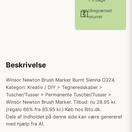
Ubegrænset
returret
Beskrivelse
Winsor Newton Brush Marker Burnt Sienna O324.
Kategori: Kreativ / DIY > Tegneredskaber >
Tuscher/Tusser > Permanente Tuscher/Tusser >
Winsor Newton Brush Marker. Tilbud: nu 28.95 kr.
(regalo 66% fra 85.95 kr.) Køb hos Rito.dk.
Dele af indholdet på denne side kan være genereret
med hjælp fra AI.