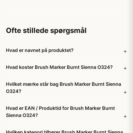
Ofte stillede spørgsmål
Hvad er navnet på produktet?
Hvad koster Brush Marker Burnt Sienna O324?
Hvilket mærke står bag Brush Marker Burnt Sienna
O324?
Hvad er EAN / Produktid for Brush Marker Burnt
Sienna O324?
Hvilken kategori tilhører Brush Marker Burnt Sienna