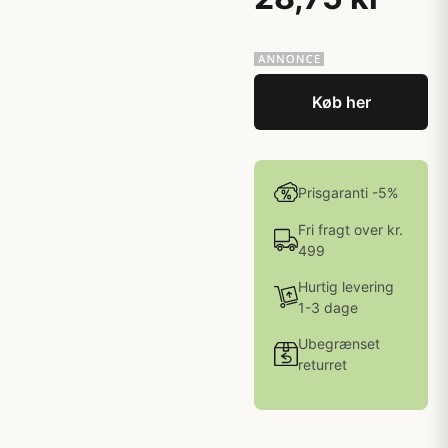
Køb her
Prisgaranti -5%
Fri fragt over kr.
499
Hurtig levering
1-3 dage
Ubegrænset
returret