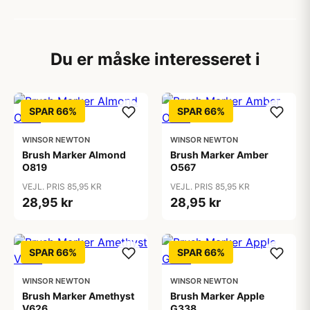
Du er måske interesseret i
SPAR 66%
SPAR 66%
WINSOR NEWTON
WINSOR NEWTON
Brush Marker Almond
Brush Marker Amber
O819
O567
VEJL. PRIS 85,95 KR
VEJL. PRIS 85,95 KR
28,95 kr
28,95 kr
SPAR 66%
SPAR 66%
WINSOR NEWTON
WINSOR NEWTON
Brush Marker Amethyst
Brush Marker Apple
V626
G338