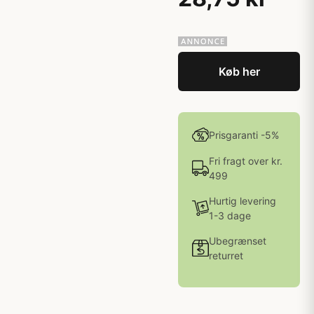
Køb her
Prisgaranti -5%
Fri fragt over kr.
499
Hurtig levering
1-3 dage
Ubegrænset
returret