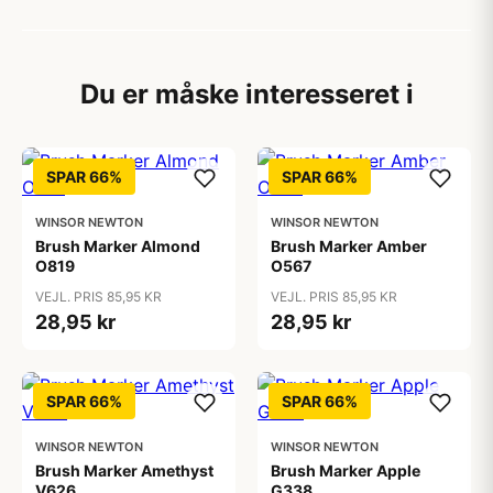
Du er måske interesseret i
SPAR 66%
SPAR 66%
WINSOR NEWTON
WINSOR NEWTON
Brush Marker Almond
Brush Marker Amber
O819
O567
VEJL. PRIS 85,95 KR
VEJL. PRIS 85,95 KR
28,95 kr
28,95 kr
SPAR 66%
SPAR 66%
WINSOR NEWTON
WINSOR NEWTON
Brush Marker Amethyst
Brush Marker Apple
V626
G338