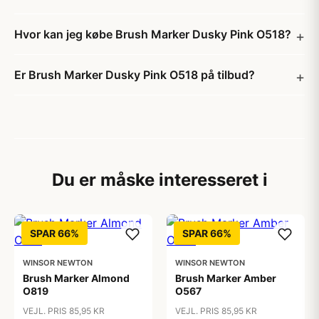
Hvor kan jeg købe Brush Marker Dusky Pink O518?
Er Brush Marker Dusky Pink O518 på tilbud?
Du er måske interesseret i
SPAR 66%
SPAR 66%
WINSOR NEWTON
WINSOR NEWTON
Brush Marker Almond
Brush Marker Amber
O819
O567
VEJL. PRIS 85,95 KR
VEJL. PRIS 85,95 KR