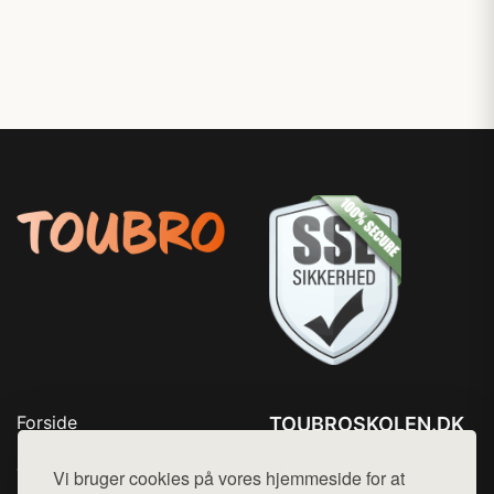
Forside
TOUBROSKOLEN.DK
Produkter
Tlf. 78768672
Top Rabatter
Vi bruger cookies på vores hjemmeside for at