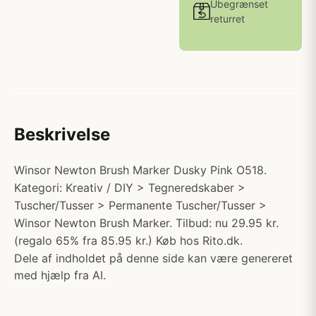
Ubegrænset
returret
Beskrivelse
Winsor Newton Brush Marker Dusky Pink O518.
Kategori: Kreativ / DIY > Tegneredskaber >
Tuscher/Tusser > Permanente Tuscher/Tusser >
Winsor Newton Brush Marker. Tilbud: nu 29.95 kr.
(regalo 65% fra 85.95 kr.) Køb hos Rito.dk.
Dele af indholdet på denne side kan være genereret
med hjælp fra AI.