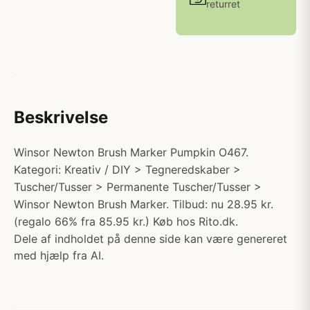
returret
Beskrivelse
Winsor Newton Brush Marker Pumpkin O467.
Kategori: Kreativ / DIY > Tegneredskaber >
Tuscher/Tusser > Permanente Tuscher/Tusser >
Winsor Newton Brush Marker. Tilbud: nu 28.95 kr.
(regalo 66% fra 85.95 kr.) Køb hos Rito.dk.
Dele af indholdet på denne side kan være genereret
med hjælp fra AI.