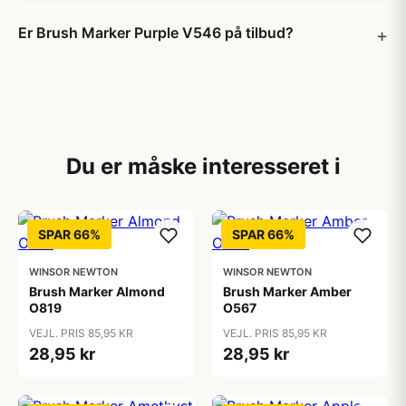
Er Brush Marker Purple V546 på tilbud?
Du er måske interesseret i
SPAR 66%
SPAR 66%
WINSOR NEWTON
WINSOR NEWTON
Brush Marker Almond
Brush Marker Amber
O819
O567
VEJL. PRIS 85,95 KR
VEJL. PRIS 85,95 KR
28,95 kr
28,95 kr