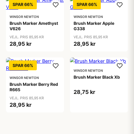
SPAR 66%
SPAR 66%
WINSOR NEWTON
WINSOR NEWTON
Brush Marker Amethyst
Brush Marker Apple
V626
G338
VEJL. PRIS 85,95 KR
VEJL. PRIS 85,95 KR
28,95 kr
28,95 kr
SPAR 66%
WINSOR NEWTON
Brush Marker Black Xb
WINSOR NEWTON
Brush Marker Berry Red
R665
28,75 kr
VEJL. PRIS 85,95 KR
28,95 kr