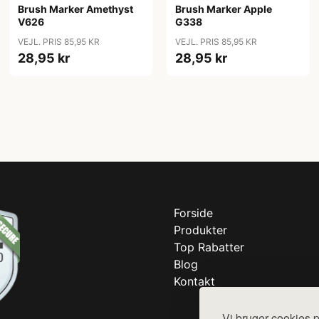
Brush Marker Amethyst
Brush Marker Apple
V626
G338
VEJL. PRIS 85,95 KR
VEJL. PRIS 85,95 KR
28,95 kr
28,95 kr
Forside
Produkter
Top Rabatter
Blog
Kontakt
Vi bruger cookies p