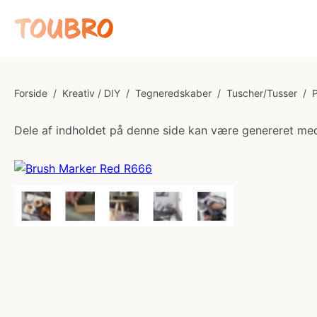
Forside
/
Kreativ / DIY
/
Tegneredskaber
/
Tuscher/Tusser
/
Dele af indholdet på denne side kan være genereret med