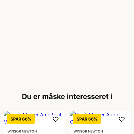
Du er måske interesseret i
SPAR 66%
SPAR 66%
WINSOR NEWTON
WINSOR NEWTON