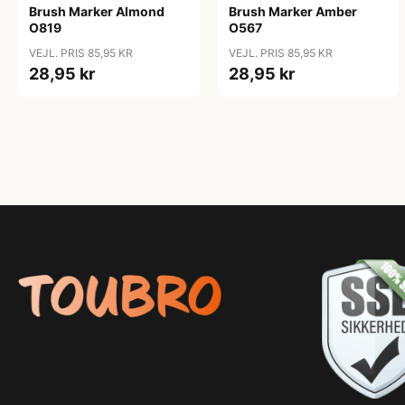
Brush Marker Almond
Brush Marker Amber
O819
O567
VEJL. PRIS 85,95 KR
VEJL. PRIS 85,95 KR
28,95 kr
28,95 kr