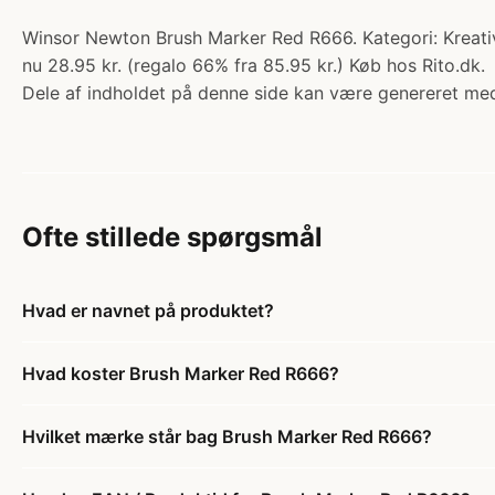
Winsor Newton Brush Marker Red R666. Kategori: Kreati
nu 28.95 kr. (regalo 66% fra 85.95 kr.) Køb hos Rito.dk.
Dele af indholdet på denne side kan være genereret med
Ofte stillede spørgsmål
Hvad er navnet på produktet?
Hvad koster Brush Marker Red R666?
Hvilket mærke står bag Brush Marker Red R666?