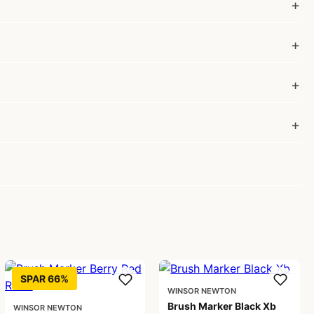
SPAR 66%
WINSOR NEWTON
Brush Marker Black Xb
WINSOR NEWTON