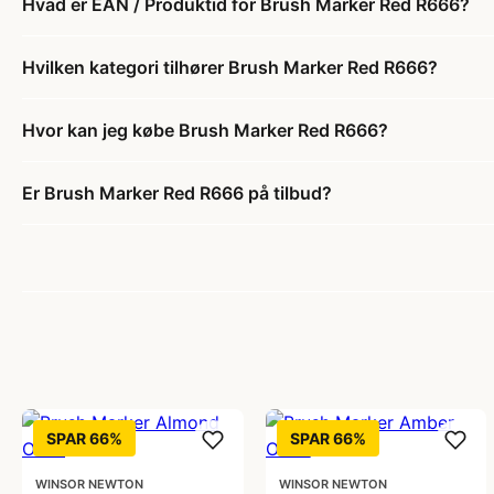
Hvad er EAN / Produktid for Brush Marker Red R666?
Hvilken kategori tilhører Brush Marker Red R666?
Hvor kan jeg købe Brush Marker Red R666?
Er Brush Marker Red R666 på tilbud?
SPAR 66%
SPAR 66%
WINSOR NEWTON
WINSOR NEWTON