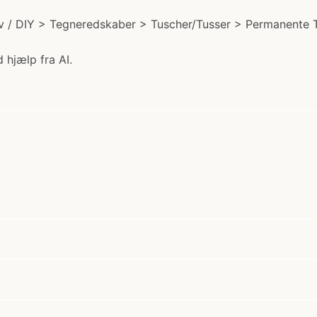
v / DIY > Tegneredskaber > Tuscher/Tusser > Permanente T
 hjælp fra AI.