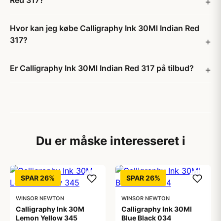
Red 317?
Hvor kan jeg købe Calligraphy Ink 30Ml Indian Red
317?
Er Calligraphy Ink 30Ml Indian Red 317 på tilbud?
Du er måske interesseret i
SPAR 26%
SPAR 26%
WINSOR NEWTON
WINSOR NEWTON
Calligraphy Ink 30M
Calligraphy Ink 30Ml
Lemon Yellow 345
Blue Black 034