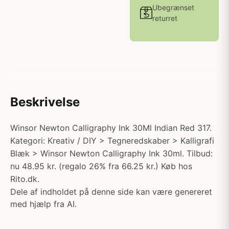
Ubegrænset
returret
Beskrivelse
Winsor Newton Calligraphy Ink 30Ml Indian Red 317.
Kategori: Kreativ / DIY > Tegneredskaber > Kalligrafi
Blæk > Winsor Newton Calligraphy Ink 30ml. Tilbud:
nu 48.95 kr. (regalo 26% fra 66.25 kr.) Køb hos
Rito.dk.
Dele af indholdet på denne side kan være genereret
med hjælp fra AI.