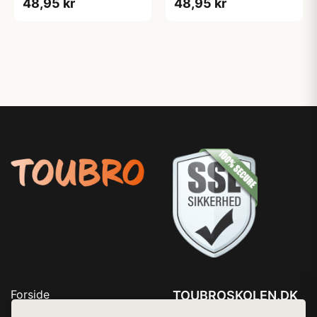
48,95 kr
48,95 kr
Forside
TOUBROSKOLEN.DK
Produkter