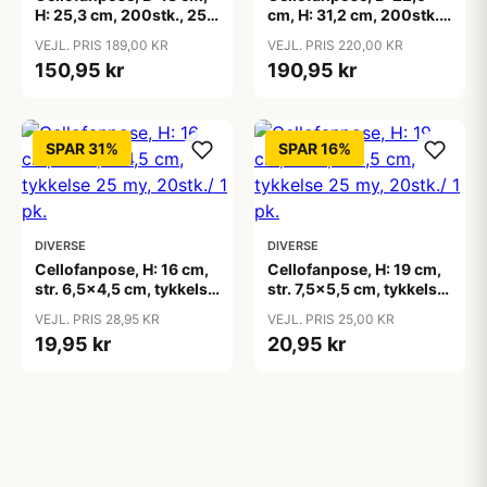
H: 25,3 cm, 200stk., 25
cm, H: 31,2 cm, 200stk.,
my
25 my
VEJL. PRIS 189,00 KR
VEJL. PRIS 220,00 KR
150,95 kr
190,95 kr
SPAR 31%
SPAR 16%
DIVERSE
DIVERSE
Cellofanpose, H: 16 cm,
Cellofanpose, H: 19 cm,
str. 6,5x4,5 cm, tykkelse
str. 7,5x5,5 cm, tykkelse
25 my, 20stk./ 1 pk.
25 my, 20stk./ 1 pk.
VEJL. PRIS 28,95 KR
VEJL. PRIS 25,00 KR
19,95 kr
20,95 kr