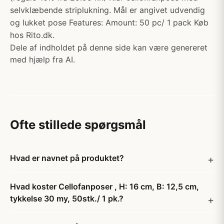
selvklæbende striplukning. Mål er angivet udvendig
og lukket pose Features: Amount: 50 pc/ 1 pack Køb
hos Rito.dk.
Dele af indholdet på denne side kan være genereret
med hjælp fra AI.
Ofte stillede spørgsmål
Hvad er navnet på produktet?
Hvad koster Cellofanposer , H: 16 cm, B: 12,5 cm,
tykkelse 30 my, 50stk./ 1 pk.?