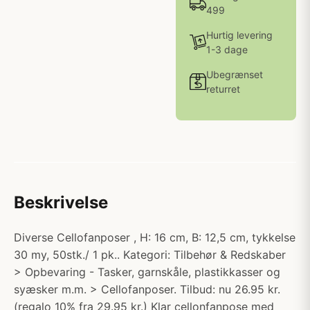
499
Hurtig levering
1-3 dage
Ubegrænset
returret
Beskrivelse
Diverse Cellofanposer , H: 16 cm, B: 12,5 cm, tykkelse
30 my, 50stk./ 1 pk.. Kategori: Tilbehør & Redskaber
> Opbevaring - Tasker, garnskåle, plastikkasser og
syæsker m.m. > Cellofanposer. Tilbud: nu 26.95 kr.
(regalo 10% fra 29.95 kr.) Klar cellonfanpose med