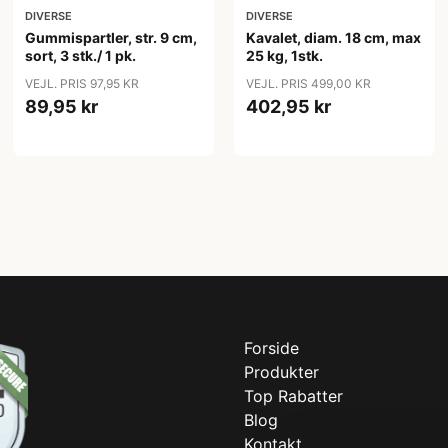
DIVERSE
DIVERSE
Gummispartler, str. 9 cm,
Kavalet, diam. 18 cm, max
sort, 3 stk./ 1 pk.
25 kg, 1stk.
VEJL. PRIS 97,95 KR
VEJL. PRIS 499,00 KR
89,95 kr
402,95 kr
Forside
Produkter
Top Rabatter
Blog
Kontakt