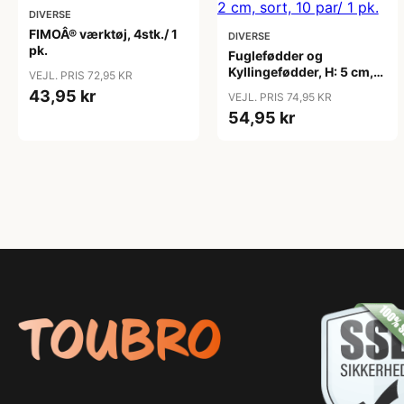
DIVERSE
FIMOÂ® værktøj, 4stk./ 1
DIVERSE
pk.
Fuglefødder og
Kyllingefødder, H: 5 cm,
VEJL. PRIS 72,95 KR
B: 2 cm, sort, 10 par/ 1 pk.
43,95 kr
VEJL. PRIS 74,95 KR
54,95 kr