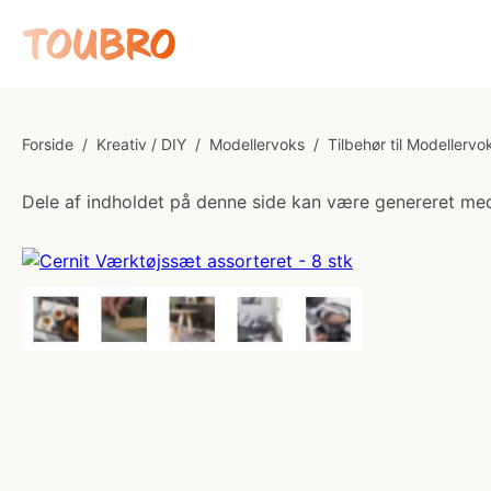
Forside
/
Kreativ / DIY
/
Modellervoks
/
Tilbehør til Modellervo
Dele af indholdet på denne side kan være genereret med