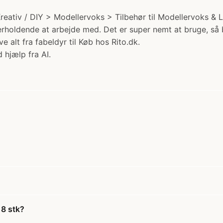
reativ / DIY > Modellervoks > Tilbehør til Modellervoks & Ler
derholdende at arbejde med. Det er super nemt at bruge, så
e alt fra fabeldyr til Køb hos Rito.dk.
 hjælp fra AI.
 8 stk?