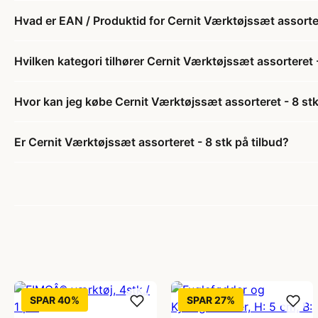
Hvad er EAN / Produktid for Cernit Værktøjssæt assorter
Hvilken kategori tilhører Cernit Værktøjssæt assorteret 
Hvor kan jeg købe Cernit Værktøjssæt assorteret - 8 st
Er Cernit Værktøjssæt assorteret - 8 stk på tilbud?
SPAR 40%
SPAR 27%