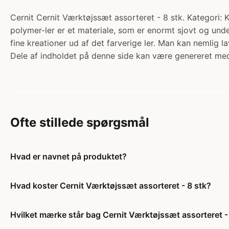
Cernit Cernit Værktøjssæt assorteret - 8 stk. Kategori: K
polymer-ler er et materiale, som er enormt sjovt og un
fine kreationer ud af det farverige ler. Man kan nemlig lav
Dele af indholdet på denne side kan være genereret med
Ofte stillede spørgsmål
Hvad er navnet på produktet?
Hvad koster Cernit Værktøjssæt assorteret - 8 stk?
Hvilket mærke står bag Cernit Værktøjssæt assorteret -