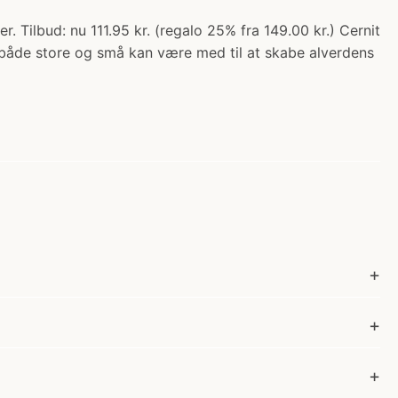
. Tilbud: nu 111.95 kr. (regalo 25% fra 149.00 kr.) Cernit
 både store og små kan være med til at skabe alverdens