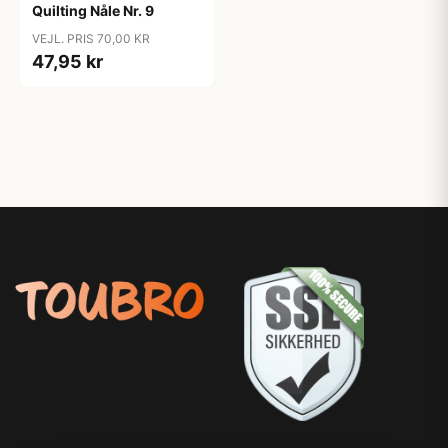
Quilting Nåle Nr. 9
VEJL. PRIS 70,00 KR
47,95 kr