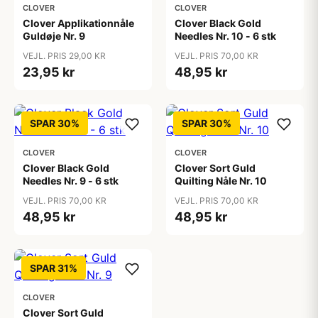
CLOVER
CLOVER
Clover Applikationnåle
Clover Black Gold
Guldøje Nr. 9
Needles Nr. 10 - 6 stk
VEJL. PRIS 29,00 KR
VEJL. PRIS 70,00 KR
23,95 kr
48,95 kr
SPAR 30%
SPAR 30%
CLOVER
CLOVER
Clover Black Gold
Clover Sort Guld
Needles Nr. 9 - 6 stk
Quilting Nåle Nr. 10
VEJL. PRIS 70,00 KR
VEJL. PRIS 70,00 KR
48,95 kr
48,95 kr
SPAR 31%
CLOVER
Clover Sort Guld