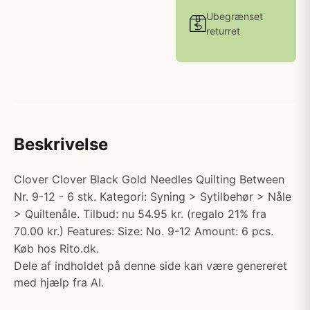
Ubegrænset
returret
Beskrivelse
Clover Clover Black Gold Needles Quilting Between
Nr. 9-12 - 6 stk. Kategori: Syning > Sytilbehør > Nåle
> Quiltenåle. Tilbud: nu 54.95 kr. (regalo 21% fra
70.00 kr.) Features: Size: No. 9-12 Amount: 6 pcs.
Køb hos Rito.dk.
Dele af indholdet på denne side kan være genereret
med hjælp fra AI.