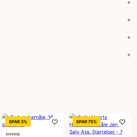
SPAR 3%
SPAR 75%
DIVERSE