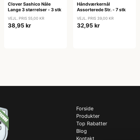
Clover Sashico Nåle
Håndværkernål
Lange 3 størrelser - 3 stk
Assorterede Str. - 7 stk
VEJL. PRIS 55,00 KR
VEJL. PRIS 39,00 KR
38,95 kr
32,95 kr
Forside
Produkter
Top Rabatter
Blog
Kontakt