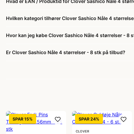
Hvad er EAN / Produktid for Clover Sashico Nåle 4 større
Hvilken kategori tilhører Clover Sashico Nåle 4 størrelse
Hvor kan jeg købe Clover Sashico Nåle 4 størrelser - 8 s
Er Clover Sashico Nåle 4 størrelser - 8 stk på tilbud?
SPAR 15%
SPAR 24%
CLOVER