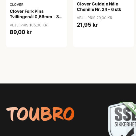
Clover Guldøje Nåle
CLOVER
Chenille Nr. 24 - 6 stk
Clover Fork Pins
Tvillingenål 0,56mm - 35
VEJL. PRIS 29,00 KR
stk
21,95 kr
VEJL. PRIS 105,00 KR
89,00 kr