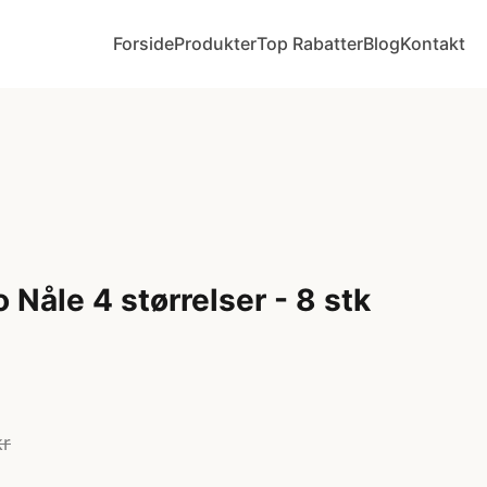
Forside
Produkter
Top Rabatter
Blog
Kontakt
 Nåle 4 størrelser - 8 stk
kr