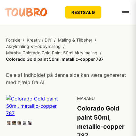
RESTSALG
Forside
/
Kreativ / DIY
/
Maling & Tilbehør
/
Akrylmaling & Hobbymaling
/
Marabu Colorado Gold Paint 50ml Akrylmaling
/
Colorado Gold paint 50ml, metallic-copper 787
Dele af indholdet på denne side kan være genereret
med hjælp fra AI.
MARABU
Colorado Gold
paint 50ml,
metallic-copper
787