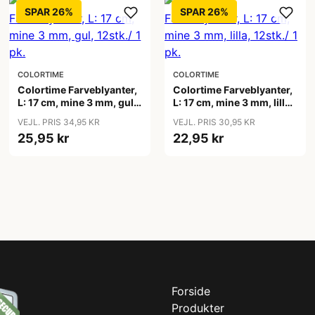
SPAR 26%
SPAR 26%
COLORTIME
COLORTIME
Colortime Farveblyanter,
Colortime Farveblyanter,
L: 17 cm, mine 3 mm, gul,
L: 17 cm, mine 3 mm, lilla,
12stk./ 1 pk.
12stk./ 1 pk.
VEJL. PRIS 34,95 KR
VEJL. PRIS 30,95 KR
25,95 kr
22,95 kr
Forside
Produkter