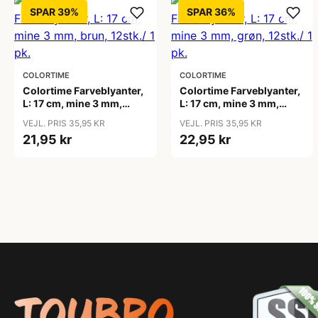
SPAR 39%
SPAR 36%
COLORTIME
COLORTIME
Colortime Farveblyanter,
Colortime Farveblyanter,
L: 17 cm, mine 3 mm,
L: 17 cm, mine 3 mm,
brun, 12stk./ 1 pk.
grøn, 12stk./ 1 pk.
VEJL. PRIS 35,95 KR
VEJL. PRIS 35,95 KR
21,95 kr
22,95 kr