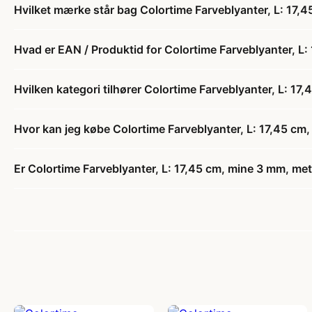
Hvilket mærke står bag Colortime Farveblyanter, L: 17,45
Hvad er EAN / Produktid for Colortime Farveblyanter, L: 
Hvilken kategori tilhører Colortime Farveblyanter, L: 17,
Hvor kan jeg købe Colortime Farveblyanter, L: 17,45 cm, 
Er Colortime Farveblyanter, L: 17,45 cm, mine 3 mm, metal