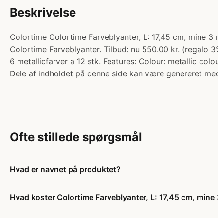
Beskrivelse
Colortime Colortime Farveblyanter, L: 17,45 cm, mine 3 m
Colortime Farveblyanter. Tilbud: nu 550.00 kr. (regalo 
6 metallicfarver a 12 stk. Features: Colour: metallic co
Dele af indholdet på denne side kan være genereret med
Ofte stillede spørgsmål
Hvad er navnet på produktet?
Hvad koster Colortime Farveblyanter, L: 17,45 cm, mine 3