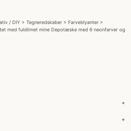
reativ / DIY > Tegneredskaber > Farveblyanter >
valitet med fuldlimet mine Depotæske med 6 neonfarver og