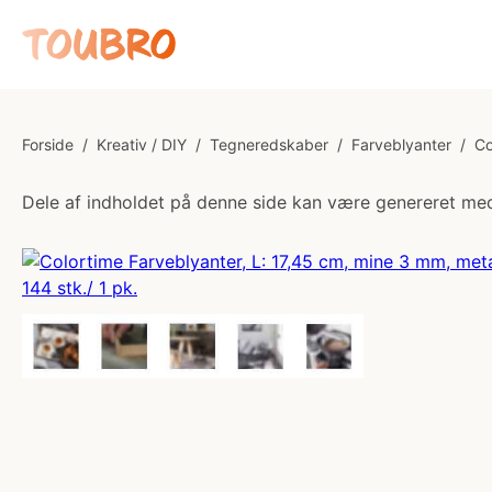
Forside
/
Kreativ / DIY
/
Tegneredskaber
/
Farveblyanter
/
Co
Dele af indholdet på denne side kan være genereret med