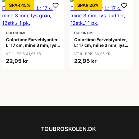
SPAR 45%
SPAR 26%
COLORTIME
COLORTIME
Colortime Farveblyanter,
Colortime Farveblyanter,
L: 17 cm, mine 3 mm, lys
L: 17 cm, mine 3 mm, lys
grøn, 12stk./ 1 pk.
pudder, 12stk./ 1 pk.
VEJL. PRIS 41,95 KR
VEJL. PRIS 30,95 KR
22,95 kr
22,95 kr
TOUBROSKOLEN.DK