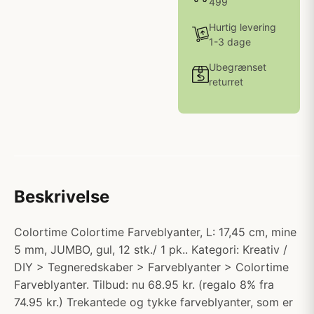
499
Hurtig levering
1-3 dage
Ubegrænset
returret
Beskrivelse
Colortime Colortime Farveblyanter, L: 17,45 cm, mine
5 mm, JUMBO, gul, 12 stk./ 1 pk.. Kategori: Kreativ /
DIY > Tegneredskaber > Farveblyanter > Colortime
Farveblyanter. Tilbud: nu 68.95 kr. (regalo 8% fra
74.95 kr.) Trekantede og tykke farveblyanter, som er