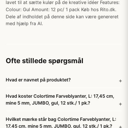
lavet til at sætte kulør på de kreative idéer Features:
Colour: Gul Amount: 12 pc/ 1 pack Køb hos Rito.dk.
Dele af indholdet på denne side kan være genereret
med hjælp fra AI.
Ofte stillede spørgsmål
Hvad er navnet på produktet?
Hvad koster Colortime Farveblyanter, L: 17,45 cm,
mine 5 mm, JUMBO, gul, 12 stk./ 1 pk.?
Hvilket mærke står bag Colortime Farveblyanter, L:
17,45 cm, mine 5 mm, JUMBO, gul, 12 stk./ 1 pk.?