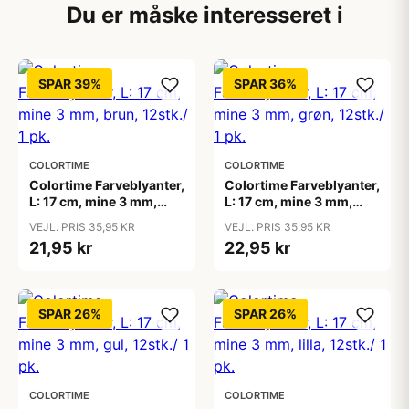
Du er måske interesseret i
SPAR 39%
SPAR 36%
COLORTIME
COLORTIME
Colortime Farveblyanter,
Colortime Farveblyanter,
L: 17 cm, mine 3 mm,
L: 17 cm, mine 3 mm,
brun, 12stk./ 1 pk.
grøn, 12stk./ 1 pk.
VEJL. PRIS 35,95 KR
VEJL. PRIS 35,95 KR
21,95 kr
22,95 kr
SPAR 26%
SPAR 26%
COLORTIME
COLORTIME