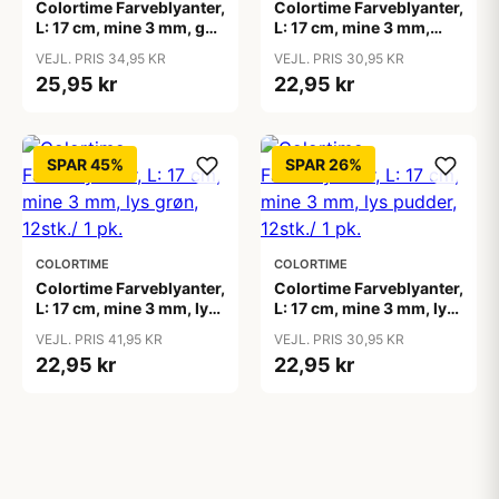
Colortime Farveblyanter,
Colortime Farveblyanter,
L: 17 cm, mine 3 mm, gul,
L: 17 cm, mine 3 mm,
12stk./ 1 pk.
lilla, 12stk./ 1 pk.
VEJL. PRIS 34,95 KR
VEJL. PRIS 30,95 KR
25,95 kr
22,95 kr
SPAR 45%
SPAR 26%
COLORTIME
COLORTIME
Colortime Farveblyanter,
Colortime Farveblyanter,
L: 17 cm, mine 3 mm, lys
L: 17 cm, mine 3 mm, lys
grøn, 12stk./ 1 pk.
pudder, 12stk./ 1 pk.
VEJL. PRIS 41,95 KR
VEJL. PRIS 30,95 KR
22,95 kr
22,95 kr