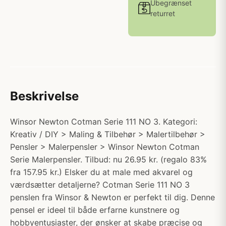
Ubegrænset
returret
Beskrivelse
Winsor Newton Cotman Serie 111 NO 3. Kategori:
Kreativ / DIY > Maling & Tilbehør > Malertilbehør >
Pensler > Malerpensler > Winsor Newton Cotman
Serie Malerpensler. Tilbud: nu 26.95 kr. (regalo 83%
fra 157.95 kr.) Elsker du at male med akvarel og
værdsætter detaljerne? Cotman Serie 111 NO 3
penslen fra Winsor & Newton er perfekt til dig. Denne
pensel er ideel til både erfarne kunstnere og
hobbyentusiaster, der ønsker at skabe præcise og