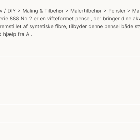
 / DIY > Maling & Tilbehør > Malertilbehør > Pensler > M
erie 888 No 2 er en vifteformet pensel, der bringer dine ak
remstillet af syntetiske fibre, tilbyder denne pensel både s
 hjælp fra AI.