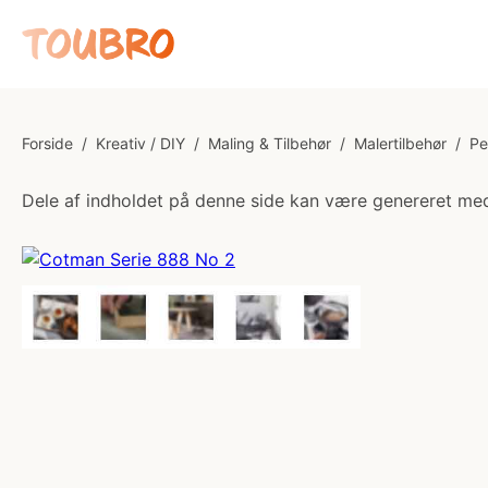
Forside
/
Kreativ / DIY
/
Maling & Tilbehør
/
Malertilbehør
/
Pe
Dele af indholdet på denne side kan være genereret med