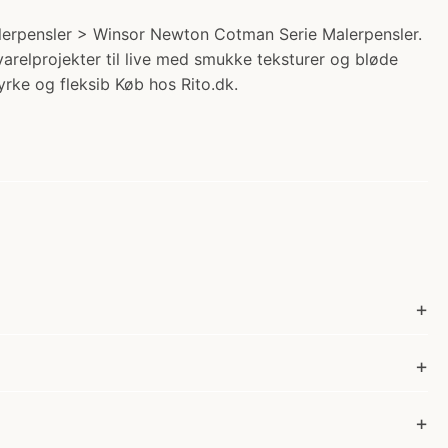
alerpensler > Winsor Newton Cotman Serie Malerpensler.
varelprojekter til live med smukke teksturer og bløde
tyrke og fleksib Køb hos Rito.dk.