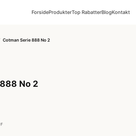
Forside
Produkter
Top Rabatter
Blog
Kontakt
/
Cotman Serie 888 No 2
 888 No 2
kr