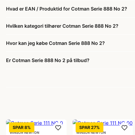
Hvad er EAN / Produktid for Cotman Serie 888 No 2?
Hvilken kategori tilhører Cotman Serie 888 No 2?
Hvor kan jeg købe Cotman Serie 888 No 2?
Er Cotman Serie 888 No 2 på tilbud?
SPAR 8%
SPAR 27%
WINSOR NEWTON
WINSOR NEWTON