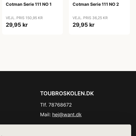
Cotman Serie 111 NO 1
Cotman Serie 111 NO 2
VEJL. PRIS 150,95 KR
VEJL. PRIS 36,25 KR
29,95 kr
29,95 kr
TOUBROSKOLEN.DK
Tlf. 78768672
Mail:
hej@want.dk
Cookie- og privatlivspolitik