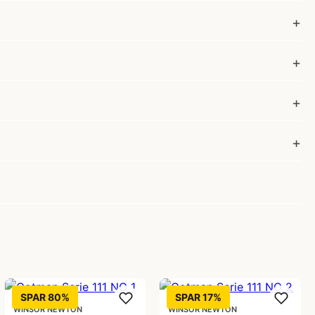
SPAR 80%
SPAR 17%
WINSOR NEWTON
WINSOR NEWTON