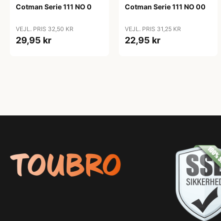
Cotman Serie 111 NO 0
Cotman Serie 111 NO 00
VEJL. PRIS 32,50 KR
VEJL. PRIS 31,25 KR
29,95 kr
22,95 kr