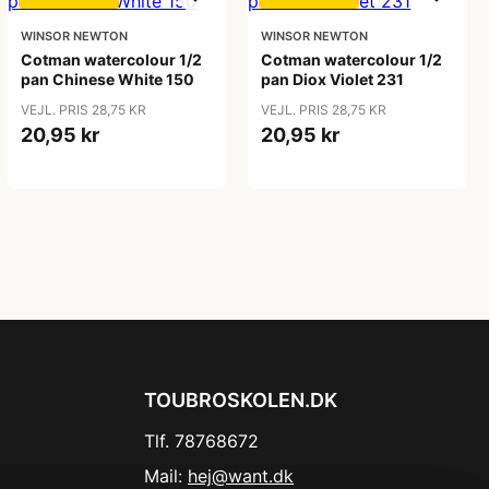
WINSOR NEWTON
WINSOR NEWTON
Cotman watercolour 1/2
Cotman watercolour 1/2
pan Chinese White 150
pan Diox Violet 231
VEJL. PRIS 28,75 KR
VEJL. PRIS 28,75 KR
20,95 kr
20,95 kr
TOUBROSKOLEN.DK
Tlf. 78768672
Mail:
hej@want.dk