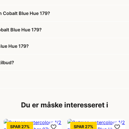
n Cobalt Blue Hue 179?
obalt Blue Hue 179?
Blue Hue 179?
tilbud?
Du er måske interesseret i
SPAR 27%
SPAR 27%