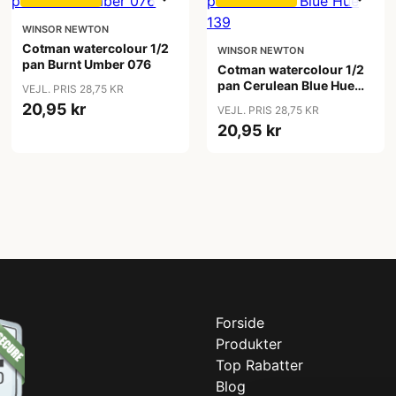
WINSOR NEWTON
Cotman watercolour 1/2
WINSOR NEWTON
pan Burnt Umber 076
Cotman watercolour 1/2
pan Cerulean Blue Hue
VEJL. PRIS 28,75 KR
139
20,95 kr
VEJL. PRIS 28,75 KR
20,95 kr
Forside
Produkter
Top Rabatter
Blog