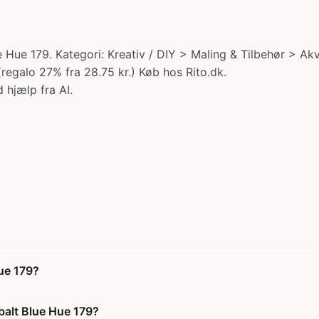
Hue 179. Kategori: Kreativ / DIY > Maling & Tilbehør > A
(regalo 27% fra 28.75 kr.) Køb hos Rito.dk.
 hjælp fra AI.
ue 179?
balt Blue Hue 179?