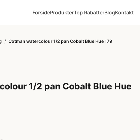
Forside
Produkter
Top Rabatter
Blog
Kontakt
g
/
Cotman watercolour 1/2 pan Cobalt Blue Hue 179
olour 1/2 pan Cobalt Blue Hue