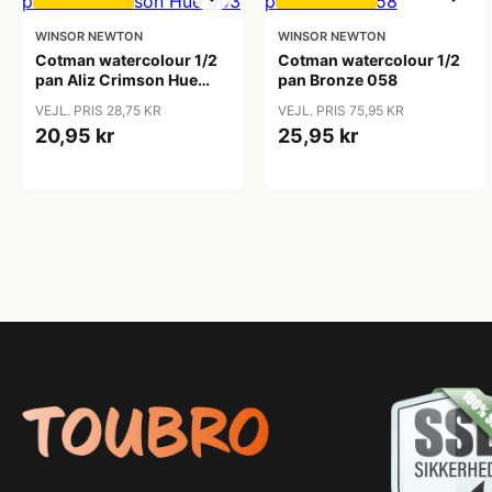
WINSOR NEWTON
WINSOR NEWTON
Cotman watercolour 1/2
Cotman watercolour 1/2
pan Aliz Crimson Hue
pan Bronze 058
003
VEJL. PRIS 28,75 KR
VEJL. PRIS 75,95 KR
20,95 kr
25,95 kr