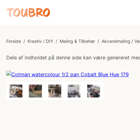
Forside
/
Kreativ / DIY
/
Maling & Tilbehør
/
Akvarelmaling / V
Dele af indholdet på denne side kan være genereret med