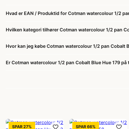
Hvad er EAN / Produktid for Cotman watercolour 1/2 pa
Hvilken kategori tilhører Cotman watercolour 1/2 pan C
Hvor kan jeg købe Cotman watercolour 1/2 pan Cobalt 
Er Cotman watercolour 1/2 pan Cobalt Blue Hue 179 på 
SPAR 27%
SPAR 66%