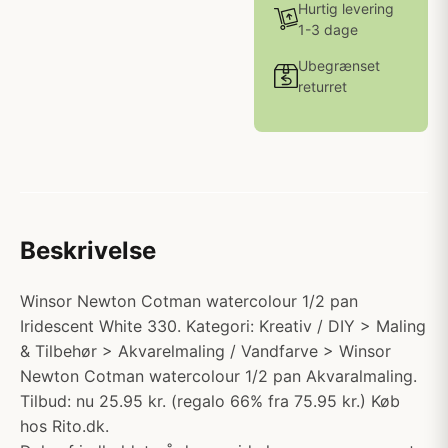
Hurtig levering
1-3 dage
Ubegrænset
returret
Beskrivelse
Winsor Newton Cotman watercolour 1/2 pan
Iridescent White 330. Kategori: Kreativ / DIY > Maling
& Tilbehør > Akvarelmaling / Vandfarve > Winsor
Newton Cotman watercolour 1/2 pan Akvaralmaling.
Tilbud: nu 25.95 kr. (regalo 66% fra 75.95 kr.) Køb
hos Rito.dk.