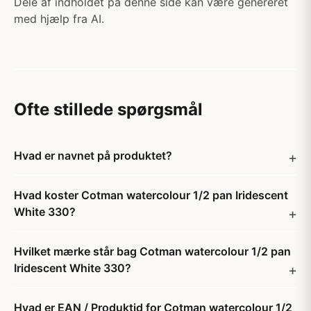
Dele af indholdet på denne side kan være genereret
med hjælp fra AI.
Ofte stillede spørgsmål
Hvad er navnet på produktet?
Hvad koster Cotman watercolour 1/2 pan Iridescent
White 330?
Hvilket mærke står bag Cotman watercolour 1/2 pan
Iridescent White 330?
Hvad er EAN / Produktid for Cotman watercolour 1/2