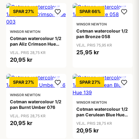
SPAR 27%
SPAR 66%
WINSOR NEWTON
Cotman watercolour 1/2
WINSOR NEWTON
pan Bronze 058
Cotman watercolour 1/2
pan Aliz Crimson Hue
VEJL. PRIS 75,95 KR
003
25,95 kr
VEJL. PRIS 28,75 KR
20,95 kr
SPAR 27%
SPAR 27%
WINSOR NEWTON
Cotman watercolour 1/2
WINSOR NEWTON
pan Burnt Umber 076
Cotman watercolour 1/2
pan Cerulean Blue Hue
VEJL. PRIS 28,75 KR
139
20,95 kr
VEJL. PRIS 28,75 KR
20,95 kr