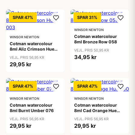
SPAR 47%
SPAR 31%
WINSOR NEWTON
Cotman watercolour
WINSOR NEWTON
8ml Bronze Row 058
Cotman watercolour
8ml Aliz Crimson Hue
VEJL. PRIS 50,95 KR
003
34,95 kr
VEJL. PRIS 56,95 KR
29,95 kr
SPAR 47%
SPAR 47%
WINSOR NEWTON
WINSOR NEWTON
Cotman watercolour
Cotman watercolour
8ml Burnt Umber 076
8ml Cad Orange Hue
090
VEJL. PRIS 56,95 KR
VEJL. PRIS 56,95 KR
29,95 kr
29,95 kr