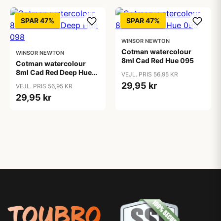
SPAR 47%
SPAR 47%
WINSOR NEWTON
Cotman watercolour
WINSOR NEWTON
8ml Cad Red Hue 095
Cotman watercolour
8ml Cad Red Deep Hue
VEJL. PRIS 56,95 KR
098
29,95 kr
VEJL. PRIS 56,95 KR
29,95 kr