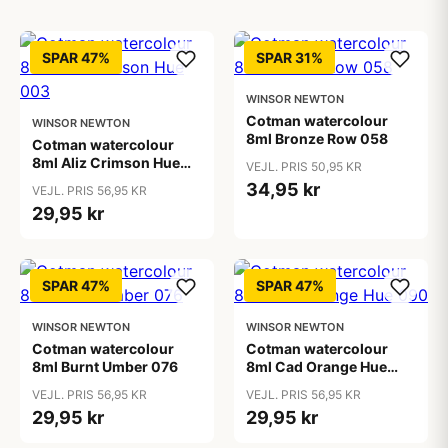
SPAR 47%
SPAR 31%
WINSOR NEWTON
Cotman watercolour
WINSOR NEWTON
8ml Bronze Row 058
Cotman watercolour
8ml Aliz Crimson Hue
VEJL. PRIS 50,95 KR
003
34,95 kr
VEJL. PRIS 56,95 KR
29,95 kr
SPAR 47%
SPAR 47%
WINSOR NEWTON
WINSOR NEWTON
Cotman watercolour
Cotman watercolour
8ml Burnt Umber 076
8ml Cad Orange Hue
090
VEJL. PRIS 56,95 KR
VEJL. PRIS 56,95 KR
29,95 kr
29,95 kr