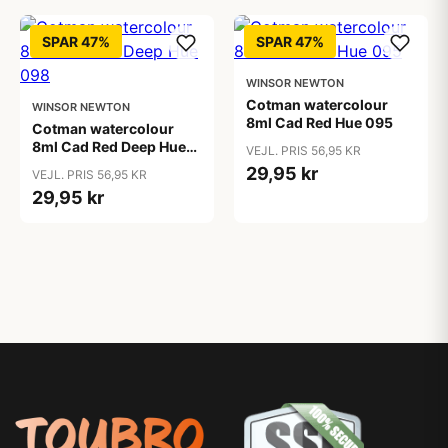
SPAR 47%
SPAR 47%
WINSOR NEWTON
Cotman watercolour
WINSOR NEWTON
8ml Cad Red Hue 095
Cotman watercolour
8ml Cad Red Deep Hue
VEJL. PRIS 56,95 KR
098
29,95 kr
VEJL. PRIS 56,95 KR
29,95 kr