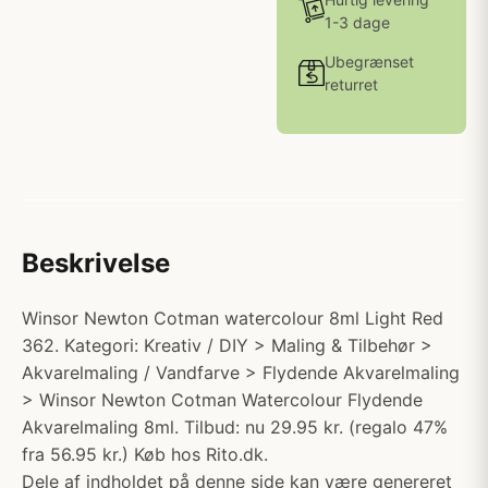
1-3 dage
Ubegrænset
returret
Beskrivelse
Winsor Newton Cotman watercolour 8ml Light Red
362. Kategori: Kreativ / DIY > Maling & Tilbehør >
Akvarelmaling / Vandfarve > Flydende Akvarelmaling
> Winsor Newton Cotman Watercolour Flydende
Akvarelmaling 8ml. Tilbud: nu 29.95 kr. (regalo 47%
fra 56.95 kr.) Køb hos Rito.dk.
Dele af indholdet på denne side kan være genereret