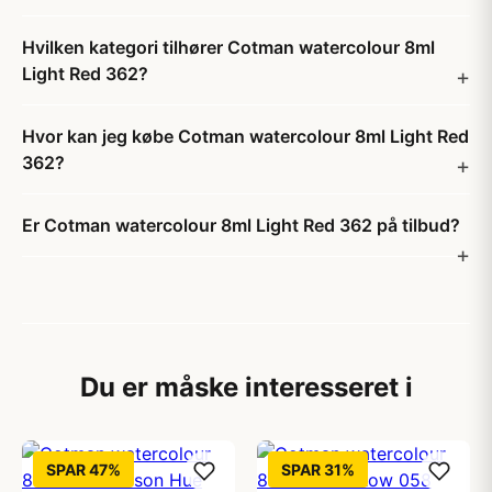
Hvilken kategori tilhører Cotman watercolour 8ml
Light Red 362?
Hvor kan jeg købe Cotman watercolour 8ml Light Red
362?
Er Cotman watercolour 8ml Light Red 362 på tilbud?
Du er måske interesseret i
SPAR 47%
SPAR 31%