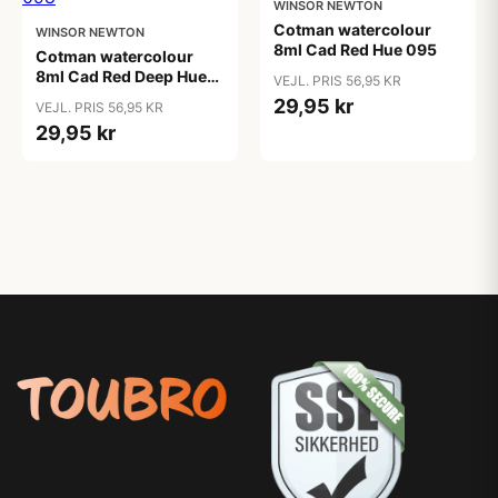
WINSOR NEWTON
Cotman watercolour
WINSOR NEWTON
8ml Cad Red Hue 095
Cotman watercolour
8ml Cad Red Deep Hue
VEJL. PRIS 56,95 KR
098
29,95 kr
VEJL. PRIS 56,95 KR
29,95 kr