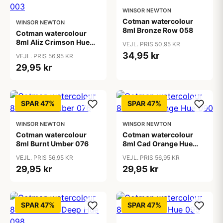
WINSOR NEWTON
Cotman watercolour
WINSOR NEWTON
8ml Bronze Row 058
Cotman watercolour
8ml Aliz Crimson Hue
VEJL. PRIS 50,95 KR
003
34,95 kr
VEJL. PRIS 56,95 KR
29,95 kr
SPAR 47%
SPAR 47%
WINSOR NEWTON
WINSOR NEWTON
Cotman watercolour
Cotman watercolour
8ml Burnt Umber 076
8ml Cad Orange Hue
090
VEJL. PRIS 56,95 KR
VEJL. PRIS 56,95 KR
29,95 kr
29,95 kr
SPAR 47%
SPAR 47%