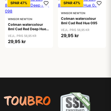
SPAR 47%
SPAR 47%
WINSOR NEWTON
Cotman watercolour
WINSOR NEWTON
8ml Cad Red Hue 095
Cotman watercolour
8ml Cad Red Deep Hue
VEJL. PRIS 56,95 KR
098
29,95 kr
VEJL. PRIS 56,95 KR
29,95 kr