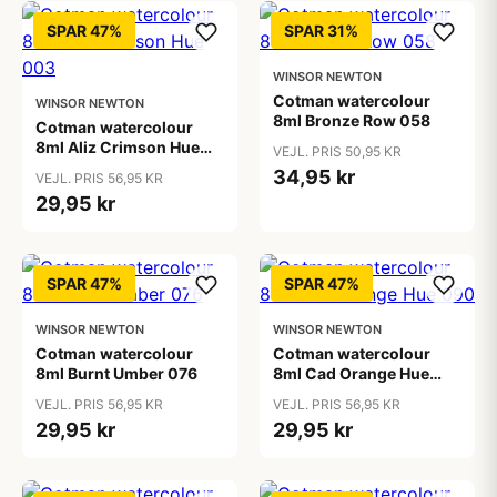
SPAR 47%
SPAR 31%
WINSOR NEWTON
Cotman watercolour
WINSOR NEWTON
8ml Bronze Row 058
Cotman watercolour
8ml Aliz Crimson Hue
VEJL. PRIS 50,95 KR
003
34,95 kr
VEJL. PRIS 56,95 KR
29,95 kr
SPAR 47%
SPAR 47%
WINSOR NEWTON
WINSOR NEWTON
Cotman watercolour
Cotman watercolour
8ml Burnt Umber 076
8ml Cad Orange Hue
090
VEJL. PRIS 56,95 KR
VEJL. PRIS 56,95 KR
29,95 kr
29,95 kr