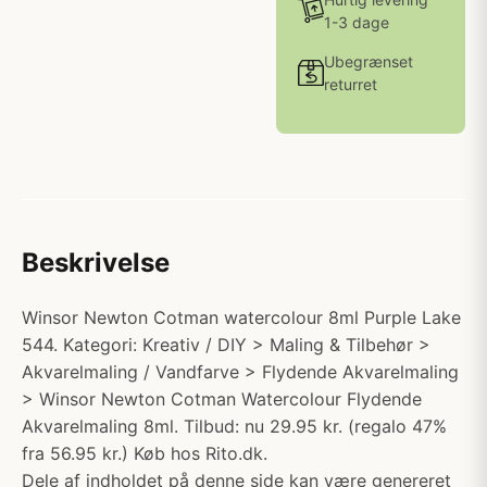
1-3 dage
Ubegrænset
returret
Beskrivelse
Winsor Newton Cotman watercolour 8ml Purple Lake
544. Kategori: Kreativ / DIY > Maling & Tilbehør >
Akvarelmaling / Vandfarve > Flydende Akvarelmaling
> Winsor Newton Cotman Watercolour Flydende
Akvarelmaling 8ml. Tilbud: nu 29.95 kr. (regalo 47%
fra 56.95 kr.) Køb hos Rito.dk.
Dele af indholdet på denne side kan være genereret