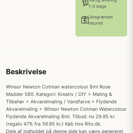
1-3 dage
Ubegrænset
returret
Beskrivelse
Winsor Newton Cotman watercolour 8ml Rose
Madder 580. Kategori: Kreativ / DIY > Maling &
Tilbehør > Akvarelmaling / Vandfarve > Flydende
Akvarelmaling > Winsor Newton Cotman Watercolour
Flydende Akvarelmaling 8ml. Tilbud: nu 29.95 kr.
(regalo 47% fra 56.95 kr.) Køb hos Rito.dk.
Dele af indholdet på denne side kan være genereret