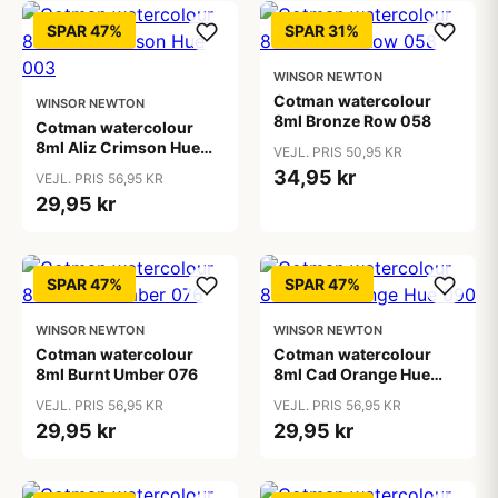
SPAR 47%
SPAR 31%
WINSOR NEWTON
Cotman watercolour
WINSOR NEWTON
8ml Bronze Row 058
Cotman watercolour
8ml Aliz Crimson Hue
VEJL. PRIS 50,95 KR
003
34,95 kr
VEJL. PRIS 56,95 KR
29,95 kr
SPAR 47%
SPAR 47%
WINSOR NEWTON
WINSOR NEWTON
Cotman watercolour
Cotman watercolour
8ml Burnt Umber 076
8ml Cad Orange Hue
090
VEJL. PRIS 56,95 KR
VEJL. PRIS 56,95 KR
29,95 kr
29,95 kr