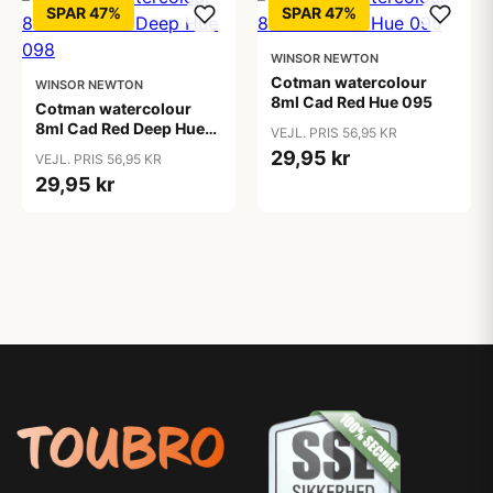
SPAR 47%
SPAR 47%
WINSOR NEWTON
Cotman watercolour
WINSOR NEWTON
8ml Cad Red Hue 095
Cotman watercolour
8ml Cad Red Deep Hue
VEJL. PRIS 56,95 KR
098
29,95 kr
VEJL. PRIS 56,95 KR
29,95 kr