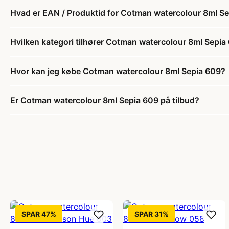
Hvad er EAN / Produktid for Cotman watercolour 8ml S
Hvilken kategori tilhører Cotman watercolour 8ml Sepia
Hvor kan jeg købe Cotman watercolour 8ml Sepia 609?
Er Cotman watercolour 8ml Sepia 609 på tilbud?
SPAR 47%
SPAR 31%