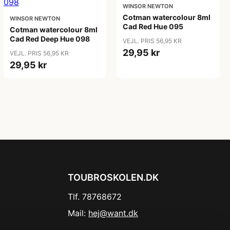
WINSOR NEWTON
Cotman watercolour 8ml
WINSOR NEWTON
Cad Red Hue 095
Cotman watercolour 8ml
Cad Red Deep Hue 098
VEJL. PRIS 56,95 KR
29,95 kr
VEJL. PRIS 56,95 KR
29,95 kr
TOUBROSKOLEN.DK
Tlf. 78768672
Mail:
hej@want.dk