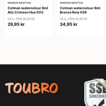
WINSOR NEWTON
WINSOR NEWTON
Cotman watercolour 8ml
Cotman watercolour 8ml
Aliz Crimson Hue 003
Bronze Row 058
VEJL. PRIS 56,95 KR
VEJL. PRIS 50,95 KR
29,95 kr
34,95 kr