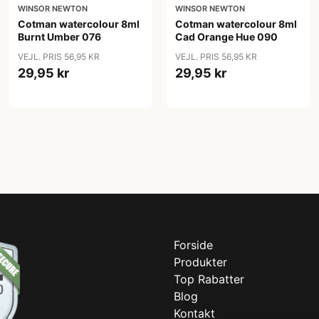
WINSOR NEWTON
WINSOR NEWTON
Cotman watercolour 8ml
Cotman watercolour 8ml
Burnt Umber 076
Cad Orange Hue 090
VEJL. PRIS 56,95 KR
VEJL. PRIS 56,95 KR
29,95 kr
29,95 kr
Forside
Produkter
Top Rabatter
Blog
Kontakt