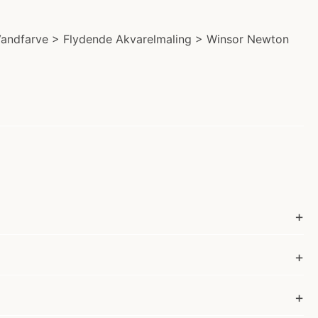
 Vandfarve > Flydende Akvarelmaling > Winsor Newton