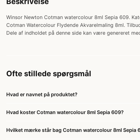
Beskrivelse
Winsor Newton Cotman watercolour 8ml Sepia 609. Kateg
Cotman Watercolour Flydende Akvarelmaling 8ml. Tilbud: 
Dele af indholdet på denne side kan være genereret med
Ofte stillede spørgsmål
Hvad er navnet på produktet?
Hvad koster Cotman watercolour 8ml Sepia 609?
Hvilket mærke står bag Cotman watercolour 8ml Sepia 