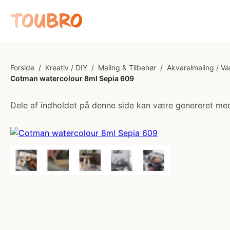
Forside
/
Kreativ / DIY
/
Maling & Tilbehør
/
Akvarelmaling / V
Cotman watercolour 8ml Sepia 609
Dele af indholdet på denne side kan være genereret med