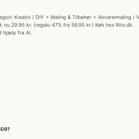
ori: Kreativ / DIY > Maling & Tilbehør > Akvarelmaling /
nu 29.95 kr. (regalo 47% fra 56.95 kr.) Køb hos Rito.dk.
 hjælp fra AI.
609?