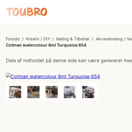
Forside
/
Kreativ / DIY
/
Maling & Tilbehør
/
Akvarelmaling / V
Cotman watercolour 8ml Turquoise 654
Dele af indholdet på denne side kan være genereret med