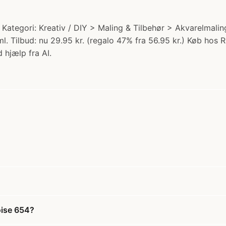
ategori: Kreativ / DIY > Maling & Tilbehør > Akvarelmalin
Tilbud: nu 29.95 kr. (regalo 47% fra 56.95 kr.) Køb hos Ri
 hjælp fra AI.
oise 654?