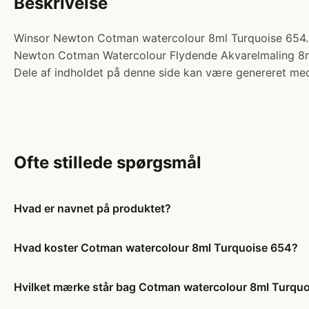
Beskrivelse
Winsor Newton Cotman watercolour 8ml Turquoise 654. K
Newton Cotman Watercolour Flydende Akvarelmaling 8ml. 
Dele af indholdet på denne side kan være genereret med
Ofte stillede spørgsmål
Hvad er navnet på produktet?
Hvad koster Cotman watercolour 8ml Turquoise 654?
Hvilket mærke står bag Cotman watercolour 8ml Turqu