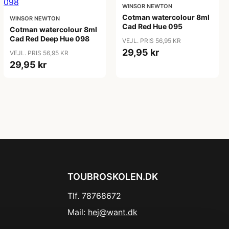
WINSOR NEWTON
Cotman watercolour 8ml
WINSOR NEWTON
Cad Red Hue 095
Cotman watercolour 8ml
Cad Red Deep Hue 098
VEJL. PRIS 56,95 KR
29,95 kr
VEJL. PRIS 56,95 KR
29,95 kr
TOUBROSKOLEN.DK
Tlf. 78768672
Mail:
hej@want.dk