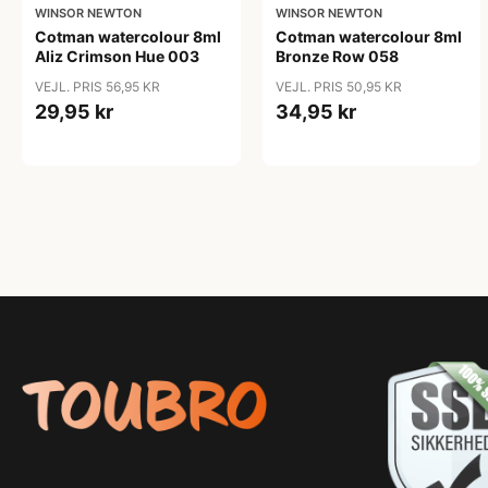
WINSOR NEWTON
WINSOR NEWTON
Cotman watercolour 8ml
Cotman watercolour 8ml
Aliz Crimson Hue 003
Bronze Row 058
VEJL. PRIS 56,95 KR
VEJL. PRIS 50,95 KR
29,95 kr
34,95 kr