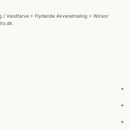
g / Vandfarve > Flydende Akvarelmaling > Winsor
to.dk.