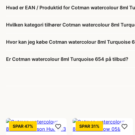
Hvad er EAN / Produktid for Cotman watercolour 8ml T
Hvilken kategori tilhører Cotman watercolour 8ml Turq
Hvor kan jeg købe Cotman watercolour 8ml Turquoise 
Er Cotman watercolour 8ml Turquoise 654 på tilbud?
SPAR 47%
SPAR 31%