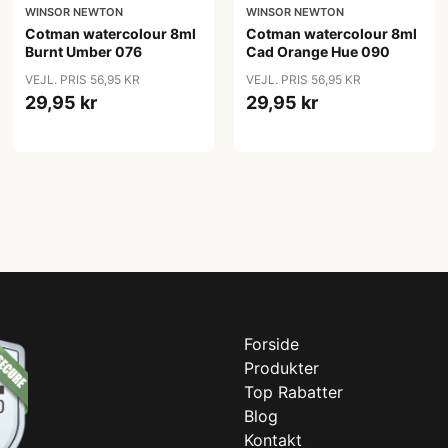
WINSOR NEWTON
WINSOR NEWTON
Cotman watercolour 8ml
Cotman watercolour 8ml
Burnt Umber 076
Cad Orange Hue 090
VEJL. PRIS 56,95 KR
VEJL. PRIS 56,95 KR
29,95 kr
29,95 kr
Forside
Produkter
Top Rabatter
Blog
Kontakt