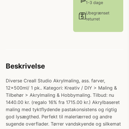
1-3 dage
Ubegrænset
returret
Beskrivelse
Diverse Creall Studio Akrylmaling, ass. farver,
12x500ml/ 1 pk.. Kategori: Kreativ / DIY > Maling &
Tilbehør > Akrylmaling & Hobbymaling. Tilbud: nu
1440.00 kr. (regalo 16% fra 1715.00 kr.) Akrylbaseret
maling med tyktflydende pastakonsistens og rigtig
god lysægthed. Perfekt til malerlærred og andre
sugende overflader. Tørrer vandskyende og silkemat