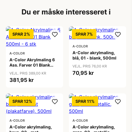
Du er måske interesseret i
SPAR 2%
SPAR 7%
A-COLOR
A-Color akrylmaling,
A-COLOR
blå, 01 - blank, 500ml
A-Color Akrylmaling 6
Ass. Farver 01 Blank
VEJL. PRIS 76,00 KR
500ml - 6 stk
70,95 kr
VEJL. PRIS 389,00 KR
381,95 kr
SPAR 12%
SPAR 11%
A-COLOR
A-COLOR
A-Color akrylmaling,
A-Color akrylmaling,