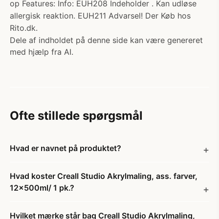
op Features: Info: EUH208 Indeholder . Kan udløse
allergisk reaktion. EUH211 Advarsel! Der Køb hos
Rito.dk.
Dele af indholdet på denne side kan være genereret
med hjælp fra AI.
Ofte stillede spørgsmål
Hvad er navnet på produktet?
Hvad koster Creall Studio Akrylmaling, ass. farver,
12x500ml/ 1 pk.?
Hvilket mærke står bag Creall Studio Akrylmaling,