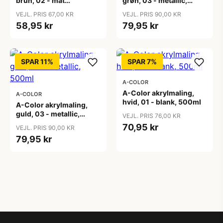
brun, 02 - mat
grøn, 03 - metallic,
(plakatfarve), 500ml
500ml
VEJL. PRIS 67,00 KR
VEJL. PRIS 90,00 KR
58,95 kr
79,95 kr
SPAR 11%
SPAR 7%
A-COLOR
A-Color akrylmaling,
A-COLOR
hvid, 01 - blank, 500ml
A-Color akrylmaling,
guld, 03 - metallic,
VEJL. PRIS 76,00 KR
500ml
70,95 kr
VEJL. PRIS 90,00 KR
79,95 kr