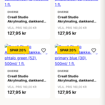
DIVERSE
DIVERSE
Creall Studio
Creall Studio
Akrylmaling, dækkende,
Akrylmaling, dækkende,
carmine red (12),
phtalo blue (32), 500ml/
VEJL. PRIS 160,00 KR
VEJL. PRIS 160,00 KR
500ml/ 1 fl.
1 fl.
127,95 kr
127,95 kr
SPAR 20%
SPAR 20%
DIVERSE
DIVERSE
Creall Studio
Creall Studio
Akrylmaling, dækkende,
Akrylmaling, dækkende,
phtalo green (52),
primary blue (30),
VEJL. PRIS 160,00 KR
VEJL. PRIS 160,00 KR
500ml/ 1 fl.
500ml/ 1 fl.
127,95 kr
127,95 kr