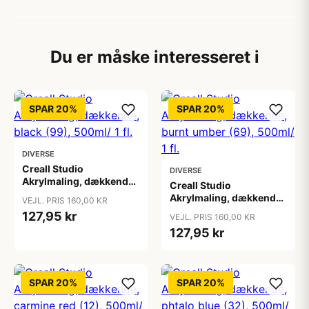
Du er måske interesseret i
SPAR 20%
SPAR 20%
DIVERSE
Creall Studio
DIVERSE
Akrylmaling, dækkende,
Creall Studio
black (99), 500ml/ 1 fl.
Akrylmaling, dækkende,
VEJL. PRIS 160,00 KR
burnt umber (69),
127,95 kr
VEJL. PRIS 160,00 KR
500ml/ 1 fl.
127,95 kr
SPAR 20%
SPAR 20%