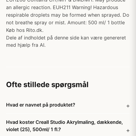
an allergic reaction. EUH211 Warning! Hazardous
respirable droplets may be formed when sprayed. Do
not breathe spray or mist. Amount: 500 ml/ 1 bottle
Køb hos Rito.dk.
Dele af indholdet på denne side kan være genereret
med hjælp fra AI.
Ofte stillede spørgsmål
Hvad er navnet på produktet?
Hvad koster Creall Studio Akrylmaling, dækkende,
violet (25), 500ml/ 1 fl.?