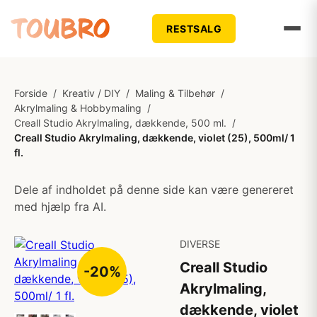
RESTSALG
Forside
/
Kreativ / DIY
/
Maling & Tilbehør
/
Akrylmaling & Hobbymaling
/
Creall Studio Akrylmaling, dækkende, 500 ml.
/
Creall Studio Akrylmaling, dækkende, violet (25), 500ml/ 1
fl.
Dele af indholdet på denne side kan være genereret
med hjælp fra AI.
DIVERSE
Creall Studio
-20%
Akrylmaling,
dækkende, violet