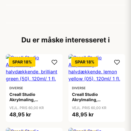
Du er måske interesseret i
SPAR 18%
SPAR 18%
DIVERSE
DIVERSE
Creall Studio
Creall Studio
Akrylmaling,
Akrylmaling,
halvdækkende, brilliant
halvdækkende, lemon
VEJL. PRIS 60,00 KR
VEJL. PRIS 60,00 KR
green (50), 120ml/ 1 fl.
yellow (05), 120ml/ 1 fl.
48,95 kr
48,95 kr