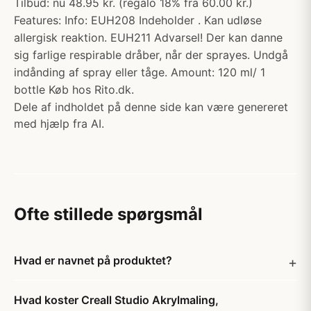
Tilbud: nu 48.95 kr. (regalo 18% fra 60.00 kr.)
Features: Info: EUH208 Indeholder . Kan udløse
allergisk reaktion. EUH211 Advarsel! Der kan danne
sig farlige respirable dråber, når der sprayes. Undgå
indånding af spray eller tåge. Amount: 120 ml/ 1
bottle Køb hos Rito.dk.
Dele af indholdet på denne side kan være genereret
med hjælp fra AI.
Ofte stillede spørgsmål
Hvad er navnet på produktet?
Hvad koster Creall Studio Akrylmaling,