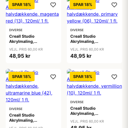
SPAR 18%
SPAR 18%
DIVERSE
DIVERSE
Creall Studio
Creall Studio
Akrylmaling,
Akrylmaling,
halvdækkende, magenta
halvdækkende, primary
VEJL. PRIS 60,00 KR
VEJL. PRIS 60,00 KR
red (13), 120ml/ 1 fl.
yellow (06), 120ml/ 1 fl.
48,95 kr
48,95 kr
SPAR 18%
SPAR 18%
DIVERSE
Creall Studio
DIVERSE
Akrylmaling,
Creall Studio
halvdækkende,
Akrylmaling,
VEJL. PRIS 60,00 KR
vermillion (10), 120ml/ 1
halvdækkende,
48,95 kr