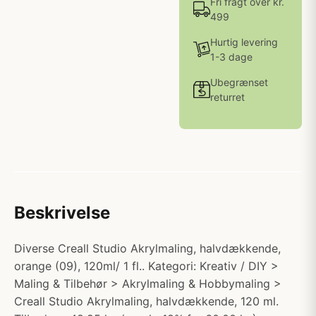
Fri fragt over kr.
499
Hurtig levering
1-3 dage
Ubegrænset
returret
Beskrivelse
Diverse Creall Studio Akrylmaling, halvdækkende,
orange (09), 120ml/ 1 fl.. Kategori: Kreativ / DIY >
Maling & Tilbehør > Akrylmaling & Hobbymaling >
Creall Studio Akrylmaling, halvdækkende, 120 ml.