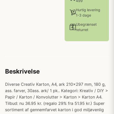
499
Hurtig levering
1-3 dage
Ubegrænset
returret
Beskrivelse
Diverse Creativ Karton, A4, ark 210x297 mm, 180 g,
ass. farver, 30ass. ark/ 1 pk.. Kategori: Kreativ / DIY >
Papir / Karton / Konvolutter > Karton > Karton A4.
Tilbud: nu 36.95 kr. (regalo 29% fra 51.95 kr.) Super
sortiment af gennemfarvet karton i god miljøvenlig