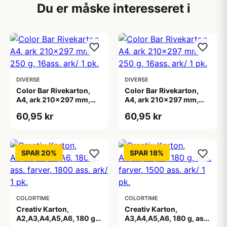
Du er måske interesseret i
DIVERSE
DIVERSE
Color Bar Rivekarton,
Color Bar Rivekarton,
A4, ark 210x297 mm,
A4, ark 210x297 mm,
250 g, 16ass. ark/ 1 pk.
250 g, 16ass. ark/ 1 pk.
60,95 kr
60,95 kr
SPAR 20%
SPAR 18%
COLORTIME
COLORTIME
Creativ Karton,
Creativ Karton,
A2,A3,A4,A5,A6, 180 g,
A3,A4,A5,A6, 180 g, ass.