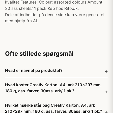
kvalitet Features: Colour: assorted colours Amount:
30 ass sheets/ 1 pack Køb hos Rito.dk.
Dele af indholdet på denne side kan være genereret
med hjælp fra AI.
Ofte stillede spørgsmål
Hvad er navnet på produktet?
Hvad koster Creativ Karton, A4, ark 210x297 mm,
180 g, ass. farver, 30ass. ark/ 1 pk.?
Hvilket mærke står bag Creativ Karton, A4, ark
210x297 mm, 180 g, ass. farver, 30ass. ark/ 1 pk.?