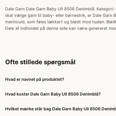
Dale Garn Dale Garn Baby Ull 8506 Denimblå. Kategori: G
skal vælge garn til baby- eller børnestrik, er Dale Garn 
merinould, som føles lækkert og blødt mod huden. Blød
Dele af indholdet på denne side kan være genereret med
Ofte stillede spørgsmål
Hvad er navnet på produktet?
Hvad koster Dale Garn Baby Ull 8506 Denimblå?
Hvilket mærke står bag Dale Garn Baby Ull 8506 Denim