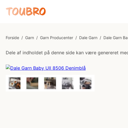
Forside
/
Garn
/
Garn Producenter
/
Dale Garn
/
Dale Garn Ba
Dele af indholdet på denne side kan være genereret med