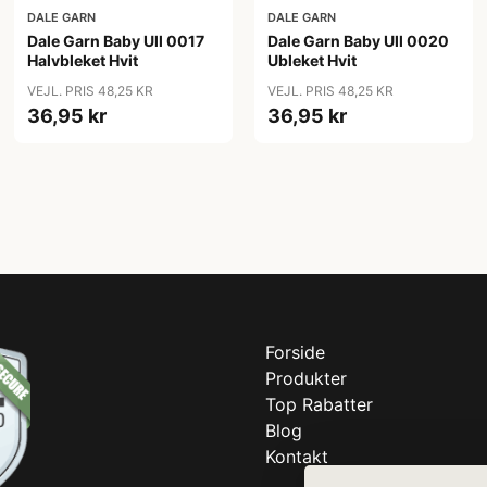
DALE GARN
DALE GARN
Dale Garn Baby Ull 0017
Dale Garn Baby Ull 0020
Halvbleket Hvit
Ubleket Hvit
VEJL. PRIS 48,25 KR
VEJL. PRIS 48,25 KR
36,95 kr
36,95 kr
Forside
Produkter
Top Rabatter
Blog
Kontakt