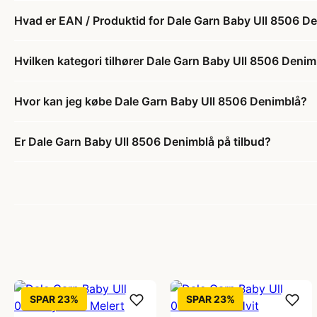
Hvad er EAN / Produktid for Dale Garn Baby Ull 8506 D
Hvilken kategori tilhører Dale Garn Baby Ull 8506 Denim
Hvor kan jeg købe Dale Garn Baby Ull 8506 Denimblå?
Er Dale Garn Baby Ull 8506 Denimblå på tilbud?
SPAR 23%
SPAR 23%