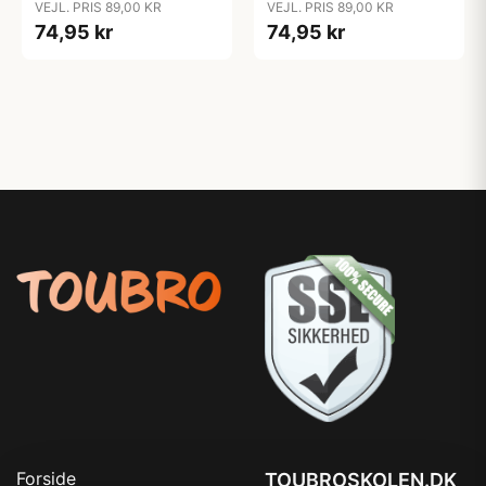
VEJL. PRIS 89,00 KR
VEJL. PRIS 89,00 KR
74,95 kr
74,95 kr
Forside
TOUBROSKOLEN.DK