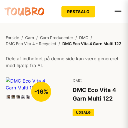
RESTSALG
Forside
/
Garn
/
Garn Producenter
/
DMC
/
DMC Eco Vita 4 - Recycled
/
DMC Eco Vita 4 Garn Multi 122
Dele af indholdet på denne side kan være genereret
med hjælp fra AI.
DMC
DMC Eco Vita 4
-16%
Garn Multi 122
UDSALG