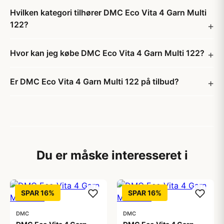
Hvilken kategori tilhører DMC Eco Vita 4 Garn Multi
122?
Hvor kan jeg købe DMC Eco Vita 4 Garn Multi 122?
Er DMC Eco Vita 4 Garn Multi 122 på tilbud?
Du er måske interesseret i
SPAR 16%
SPAR 16%
DMC
DMC