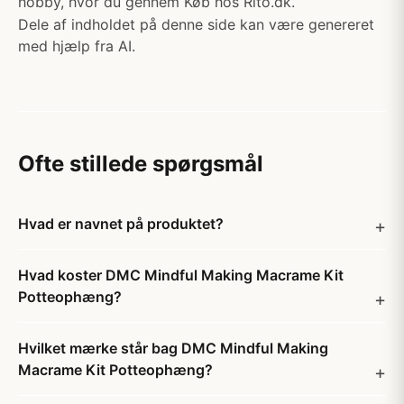
hobby, hvor du gennem Køb hos Rito.dk.
Dele af indholdet på denne side kan være genereret
med hjælp fra AI.
Ofte stillede spørgsmål
Hvad er navnet på produktet?
Hvad koster DMC Mindful Making Macrame Kit
Potteophæng?
Hvilket mærke står bag DMC Mindful Making
Macrame Kit Potteophæng?