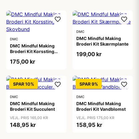
DMC
DMC Mindful Making
DMC
Broderi Kit Skærmplante
DMC Mindful Making
Broderi Kit Korssting
199,00 kr
Skovbund
175,00 kr
SPAR 10%
SPAR 9%
DMC
DMC
DMC Mindful Making
DMC Mindful Making
Broderi Kit Succulent
Broderi Kit Vandblomst
VEJL. PRIS 165,00 KR
VEJL. PRIS 175,00 KR
148,95 kr
158,95 kr