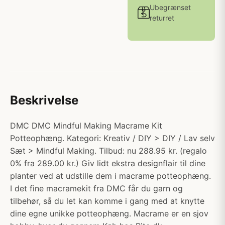
Ubegrænset
returret
Beskrivelse
DMC DMC Mindful Making Macrame Kit
Potteophæng. Kategori: Kreativ / DIY > DIY / Lav selv
Sæt > Mindful Making. Tilbud: nu 288.95 kr. (regalo
0% fra 289.00 kr.) Giv lidt ekstra designflair til dine
planter ved at udstille dem i macrame potteophæng.
I det fine macramekit fra DMC får du garn og
tilbehør, så du let kan komme i gang med at knytte
dine egne unikke potteophæng. Macrame er en sjov