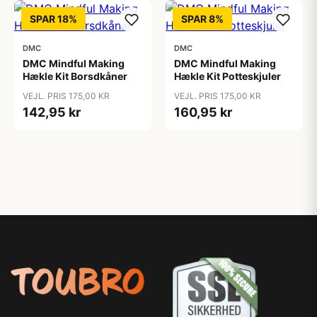
SPAR 18%
SPAR 8%
DMC
DMC
DMC Mindful Making
DMC Mindful Making
Hækle Kit Borsdkåner
Hækle Kit Potteskjuler
VEJL. PRIS 175,00 KR
VEJL. PRIS 175,00 KR
142,95 kr
160,95 kr