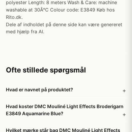
polyester Length: 8 meters Wash & Care: machine
washable at 30Â°C Colour code: E3849 Køb hos
Rito.dk.
Dele af indholdet på denne side kan være genereret
med hjælp fra AI.
Ofte stillede spørgsmål
Hvad er navnet på produktet?
Hvad koster DMC Mouliné Light Effects Broderigarn
E3849 Aquamarine Blue?
Hvilket mærke står bag DMC Mouliné Light Effects