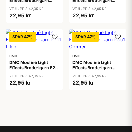
Effects Broderigarn
Effects Broderigarn
E155 Amethyst
E168 Silver
VEJL. PRIS 42,95 KR
VEJL. PRIS 42,95 KR
22,95 kr
22,95 kr
SPAR 47%
SPAR 47%
DMC
DMC
DMC Mouliné Light
DMC Mouliné Light
Effects Broderigarn E211
Effects Broderigarn
Lilac
E301 Copper
VEJL. PRIS 42,95 KR
VEJL. PRIS 42,95 KR
22,95 kr
22,95 kr