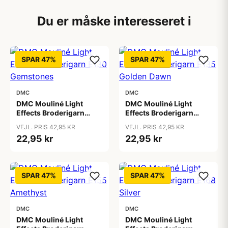
Du er måske interesseret i
SPAR 47%
SPAR 47%
DMC
DMC
DMC Mouliné Light
DMC Mouliné Light
Effects Broderigarn
Effects Broderigarn
E130 Gemstones
E135 Golden Dawn
VEJL. PRIS 42,95 KR
VEJL. PRIS 42,95 KR
22,95 kr
22,95 kr
SPAR 47%
SPAR 47%
DMC
DMC
DMC Mouliné Light
DMC Mouliné Light