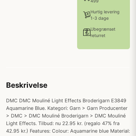
499
Hurtig levering
1-3 dage
Ubegrænset
returret
Beskrivelse
DMC DMC Mouliné Light Effects Broderigarn E3849
Aquamarine Blue. Kategori: Garn > Garn Producenter
> DMC > DMC Mouliné Broderigarn > DMC Mouliné
Light Effects. Tilbud: nu 22.95 kr. (regalo 47% fra
42.95 kr.) Features: Colour: Aquamarine blue Material: