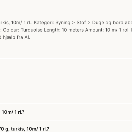
is, 10m/ 1 rl.. Kategori: Syning > Stof > Duge og bordløber
s: Colour: Turquoise Length: 10 meters Amount: 10 m/ 1 roll
 hjælp fra AI.
 10m/ 1 rl.?
 g, turkis, 10m/ 1 rl.?