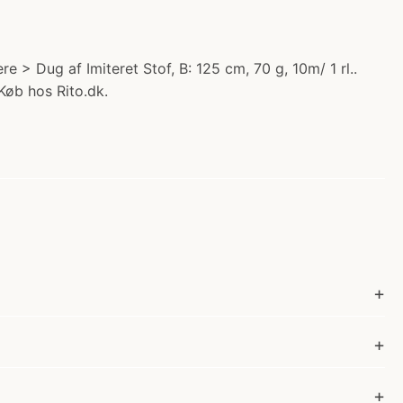
e > Dug af Imiteret Stof, B: 125 cm, 70 g, 10m/ 1 rl..
 Køb hos Rito.dk.