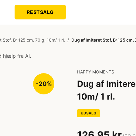
RESTSALG
t Stof, B: 125 cm, 70 g, 10m/ 1 rl.
/
Dug af Imiteret Stof, B: 125 cm, 7
 hjælp fra AI.
HAPPY MOMENTS
Dug af Imiteret
-20%
10m/ 1 rl.
UDSALG
126,95 kr