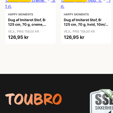
HAPPY MOMENTS
HAPPY MOMENTS
Dug af Imiteret Stof, B:
Dug af Imiteret Stof, B:
125 cm, 70 g, creme,
125 cm, 70 g, hvid, 10m/ 1
10m/ 1 rl.
rl.
VEJL. PRIS 159,00 KR
VEJL. PRIS 159,00 KR
126,95 kr
126,95 kr