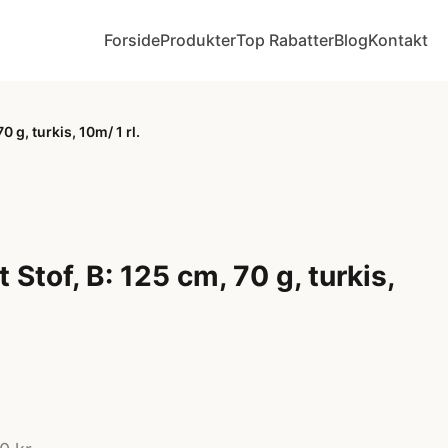
Forside
Produkter
Top Rabatter
Blog
Kontakt
0 g, turkis, 10m/ 1 rl.
 Stof, B: 125 cm, 70 g, turkis,