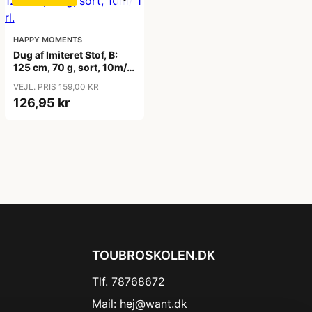
HAPPY MOMENTS
Dug af Imiteret Stof, B:
125 cm, 70 g, sort, 10m/ 1
rl.
VEJL. PRIS 159,00 KR
126,95 kr
TOUBROSKOLEN.DK
Tlf. 78768672
Mail:
hej@want.dk