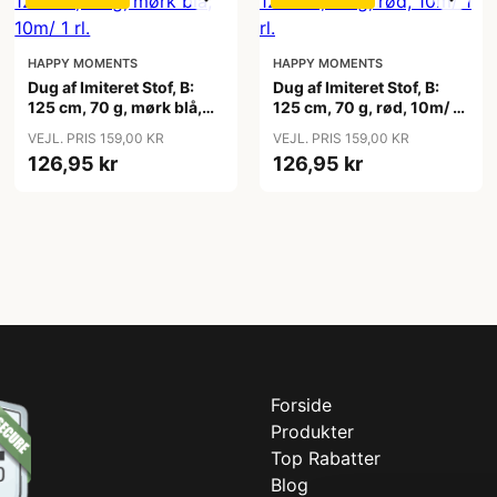
HAPPY MOMENTS
HAPPY MOMENTS
Dug af Imiteret Stof, B:
Dug af Imiteret Stof, B:
125 cm, 70 g, mørk blå,
125 cm, 70 g, rød, 10m/ 1
10m/ 1 rl.
rl.
VEJL. PRIS 159,00 KR
VEJL. PRIS 159,00 KR
126,95 kr
126,95 kr
Forside
Produkter
Top Rabatter
Blog