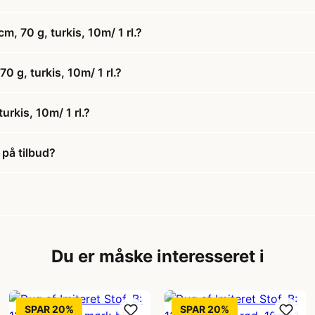
m, 70 g, turkis, 10m/ 1 rl.?
70 g, turkis, 10m/ 1 rl.?
urkis, 10m/ 1 rl.?
. på tilbud?
Du er måske interesseret i
SPAR 20%
SPAR 20%