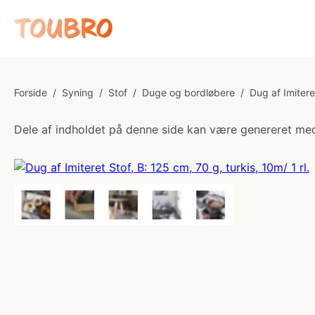
Forside
/
Syning
/
Stof
/
Duge og bordløbere
/
Dug af Imitere
Dele af indholdet på denne side kan være genereret med