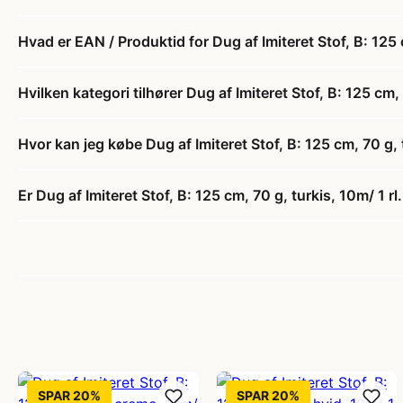
Hvad er EAN / Produktid for Dug af Imiteret Stof, B: 125 c
Hvilken kategori tilhører Dug af Imiteret Stof, B: 125 cm, 
Hvor kan jeg købe Dug af Imiteret Stof, B: 125 cm, 70 g, t
Er Dug af Imiteret Stof, B: 125 cm, 70 g, turkis, 10m/ 1 rl
SPAR 20%
SPAR 20%