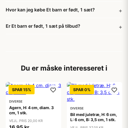
Hvor kan jeg købe Et barn er født, 1 sæt?
Er Et barn er født, 1 sæt på tilbud?
Du er måske interesseret i
SPAR 15%
SPAR 0%
DIVERSE
Agern, H: 4 cm, diam. 3
DIVERSE
cm, 1 stk.
Bil med juletræ, H: 6 cm,
L: 6 cm, B: 3,5 cm, 1 stk.
VEJL. PRIS 20,00 KR
16,95 kr
VEJL. PRIS 37,05 KR