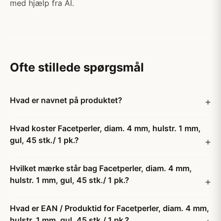
med hjælp fra AI.
Ofte stillede spørgsmål
Hvad er navnet på produktet?
Hvad koster Facetperler, diam. 4 mm, hulstr. 1 mm,
gul, 45 stk./ 1 pk.?
Hvilket mærke står bag Facetperler, diam. 4 mm,
hulstr. 1 mm, gul, 45 stk./ 1 pk.?
Hvad er EAN / Produktid for Facetperler, diam. 4 mm,
hulstr. 1 mm, gul, 45 stk./ 1 pk.?