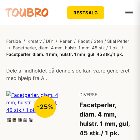
RESTSALG
Forside
/
Kreativ / DIY
/
Perler
/
Facet / Sten / Skal Perler
/
Facetperler, diam. 4 mm, hulstr. 1 mm, 45 stk./ 1 pk.
/
Facetperler, diam. 4 mm, hulstr. 1 mm, gul, 45 stk./ 1 pk.
Dele af indholdet på denne side kan være genereret
med hjælp fra AI.
DIVERSE
Facetperler,
-25%
diam. 4 mm,
hulstr. 1 mm, gul,
45 stk./ 1 pk.