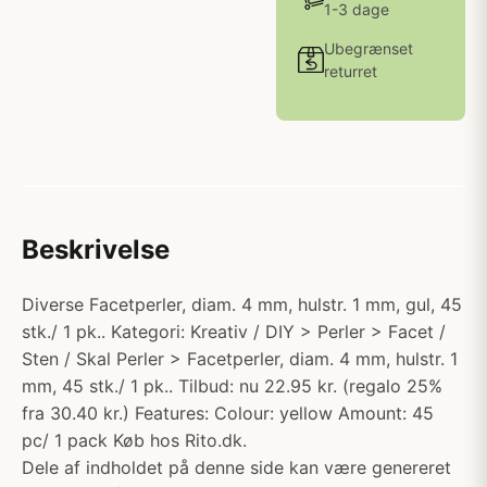
1-3 dage
Ubegrænset
returret
Beskrivelse
Diverse Facetperler, diam. 4 mm, hulstr. 1 mm, gul, 45
stk./ 1 pk.. Kategori: Kreativ / DIY > Perler > Facet /
Sten / Skal Perler > Facetperler, diam. 4 mm, hulstr. 1
mm, 45 stk./ 1 pk.. Tilbud: nu 22.95 kr. (regalo 25%
fra 30.40 kr.) Features: Colour: yellow Amount: 45
pc/ 1 pack Køb hos Rito.dk.
Dele af indholdet på denne side kan være genereret