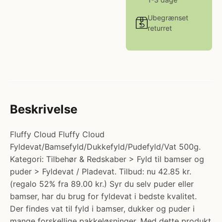
Ubegrænset
returret
Beskrivelse
Fluffy Cloud Fluffy Cloud
Fyldevat/Bamsefyld/Dukkefyld/Pudefyld/Vat 500g.
Kategori: Tilbehør & Redskaber > Fyld til bamser og
puder > Fyldevat / Pladevat. Tilbud: nu 42.85 kr.
(regalo 52% fra 89.00 kr.) Syr du selv puder eller
bamser, har du brug for fyldevat i bedste kvalitet.
Der findes vat til fyld i bamser, dukker og puder i
mange forskellige pakkeløsninger. Med dette produkt