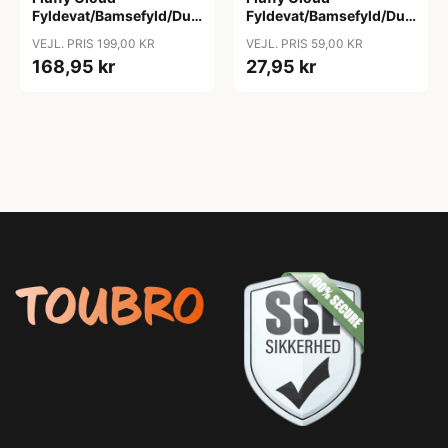
Fyldevat/Bamsefyld/Dukkefyld/Pudefyld/Vat
Fyldevat/Bamsefyld/Dukkefyl
2000g
250g
VEJL. PRIS 199,00 KR
VEJL. PRIS 59,00 KR
168,95 kr
27,95 kr