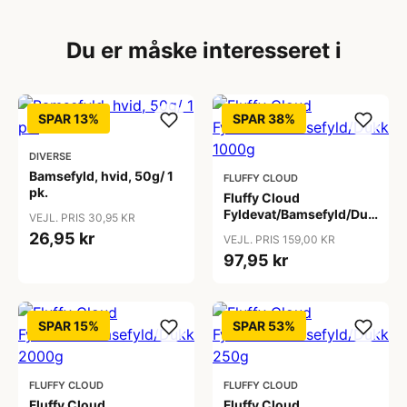
Du er måske interesseret i
SPAR 13%
SPAR 38%
DIVERSE
Bamsefyld, hvid, 50g/ 1
FLUFFY CLOUD
pk.
Fluffy Cloud
Fyldevat/Bamsefyld/Dukkefyl
VEJL. PRIS 30,95 KR
1000g
26,95 kr
VEJL. PRIS 159,00 KR
97,95 kr
SPAR 15%
SPAR 53%
FLUFFY CLOUD
FLUFFY CLOUD
Fluffy Cloud
Fluffy Cloud