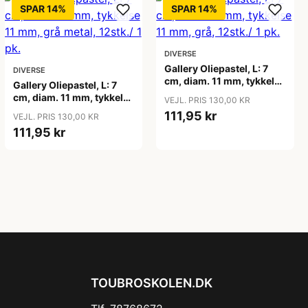
SPAR 14%
SPAR 14%
DIVERSE
Gallery Oliepastel, L: 7
DIVERSE
cm, diam. 11 mm, tykkelse
Gallery Oliepastel, L: 7
11 mm, grå, 12stk./ 1 pk.
cm, diam. 11 mm, tykkelse
VEJL. PRIS 130,00 KR
11 mm, grå metal, 12stk./
111,95 kr
VEJL. PRIS 130,00 KR
1 pk.
111,95 kr
TOUBROSKOLEN.DK