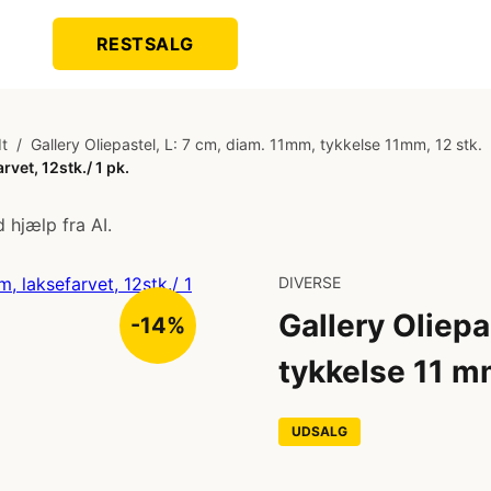
RESTSALG
dt
/
Gallery Oliepastel, L: 7 cm, diam. 11mm, tykkelse 11mm, 12 stk.
rvet, 12stk./ 1 pk.
 hjælp fra AI.
DIVERSE
Gallery Oliepa
-14%
tykkelse 11 mm
UDSALG