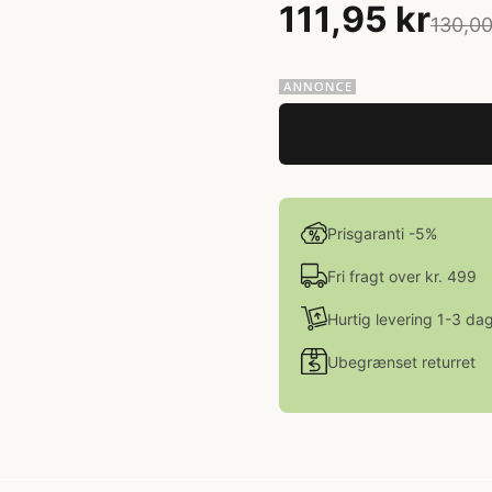
111,95 kr
130,00
Prisgaranti -5%
Fri fragt over kr. 499
Hurtig levering 1-3 da
Ubegrænset returret