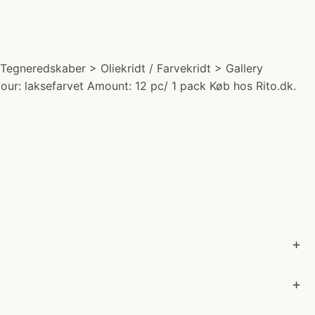
> Tegneredskaber > Oliekridt / Farvekridt > Gallery
olour: laksefarvet Amount: 12 pc/ 1 pack Køb hos Rito.dk.