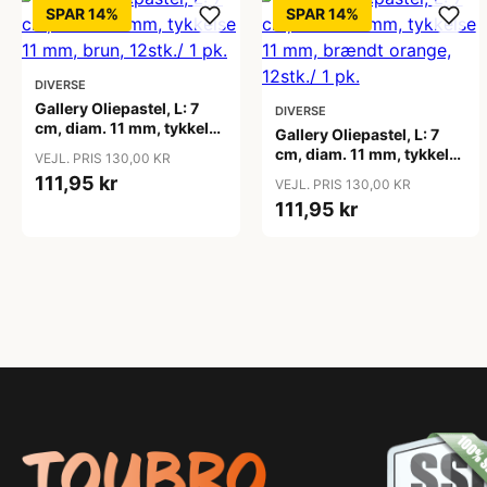
SPAR 14%
SPAR 14%
DIVERSE
Gallery Oliepastel, L: 7
DIVERSE
cm, diam. 11 mm, tykkelse
Gallery Oliepastel, L: 7
11 mm, brun, 12stk./ 1 pk.
cm, diam. 11 mm, tykkelse
VEJL. PRIS 130,00 KR
11 mm, brændt orange,
111,95 kr
VEJL. PRIS 130,00 KR
12stk./ 1 pk.
111,95 kr