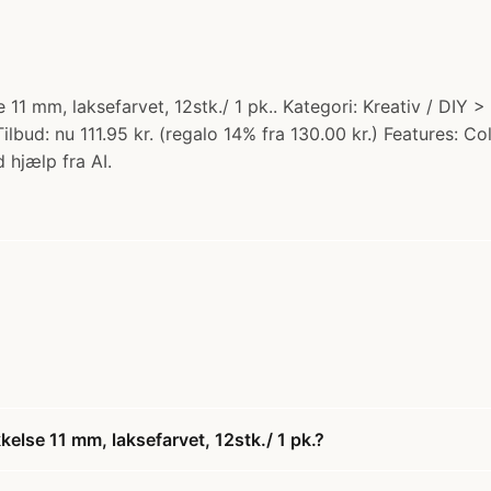
e 11 mm, laksefarvet, 12stk./ 1 pk.. Kategori: Kreativ / DIY 
Tilbud: nu 111.95 kr. (regalo 14% fra 130.00 kr.) Features: C
 hjælp fra AI.
kelse 11 mm, laksefarvet, 12stk./ 1 pk.?