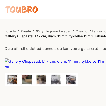
Forside
/
Kreativ / DIY
/
Tegneredskaber
/
Oliekridt / Farvekri
Gallery Oliepastel, L: 7 cm, diam. 11 mm, tykkelse 11 mm, laksefa
Dele af indholdet på denne side kan være genereret med