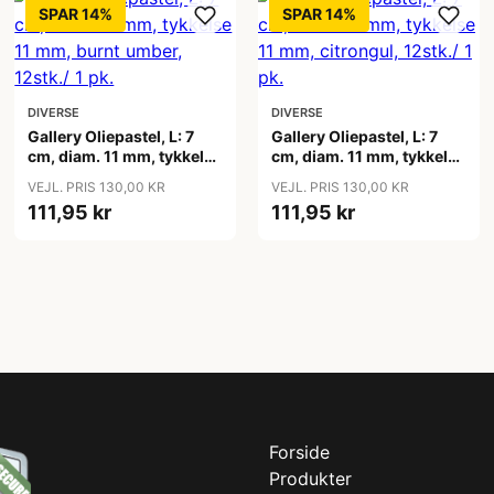
SPAR 14%
SPAR 14%
DIVERSE
DIVERSE
Gallery Oliepastel, L: 7
Gallery Oliepastel, L: 7
cm, diam. 11 mm, tykkelse
cm, diam. 11 mm, tykkelse
11 mm, burnt umber,
11 mm, citrongul, 12stk./ 1
VEJL. PRIS 130,00 KR
VEJL. PRIS 130,00 KR
12stk./ 1 pk.
pk.
111,95 kr
111,95 kr
Forside
Produkter