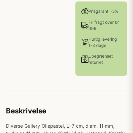
Prisgaranti -5%
Fri fragt over kr.
499
Hurtig levering
1-3 dage
Ubegrænset
returret
Beskrivelse
Diverse Gallery Oliepastel, L: 7 cm, diam. 11 mm,