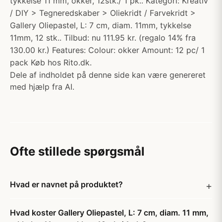
tykkelse 11 mm, okker, 12stk./ 1 pk.. Kategori: Kreativ
/ DIY > Tegneredskaber > Oliekridt / Farvekridt >
Gallery Oliepastel, L: 7 cm, diam. 11mm, tykkelse
11mm, 12 stk.. Tilbud: nu 111.95 kr. (regalo 14% fra
130.00 kr.) Features: Colour: okker Amount: 12 pc/ 1
pack Køb hos Rito.dk.
Dele af indholdet på denne side kan være genereret
med hjælp fra AI.
Ofte stillede spørgsmål
Hvad er navnet på produktet?
Hvad koster Gallery Oliepastel, L: 7 cm, diam. 11 mm,