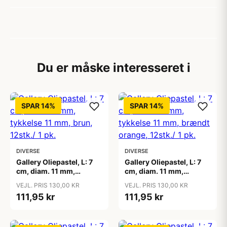
Du er måske interesseret i
SPAR 14%
SPAR 14%
DIVERSE
DIVERSE
Gallery Oliepastel, L: 7
Gallery Oliepastel, L: 7
cm, diam. 11 mm,
cm, diam. 11 mm,
tykkelse 11 mm, brun,
tykkelse 11 mm, brændt
VEJL. PRIS 130,00 KR
VEJL. PRIS 130,00 KR
12stk./ 1 pk.
orange, 12stk./ 1 pk.
111,95 kr
111,95 kr