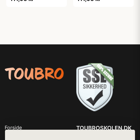
Forside
TOUBROSKOLEN.DK
Produkter
Tlf. 78768672