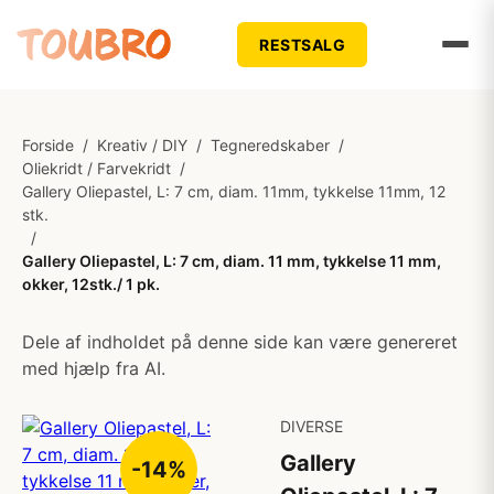
RESTSALG
Forside
/
Kreativ / DIY
/
Tegneredskaber
/
Oliekridt / Farvekridt
/
Gallery Oliepastel, L: 7 cm, diam. 11mm, tykkelse 11mm, 12
stk.
/
Gallery Oliepastel, L: 7 cm, diam. 11 mm, tykkelse 11 mm,
okker, 12stk./ 1 pk.
Dele af indholdet på denne side kan være genereret
med hjælp fra AI.
DIVERSE
Gallery
-14%