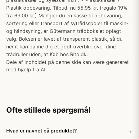
plastikkasser og syæsker m.m. > Plastikkasser /
Plastik opbevaring. Tilbud: nu 55.95 kr. (regalo 19%
fra 69.00 kr.) Mangler du en kasse til opbevaring,
sortering eller transport af sytrådsspoler til maskin-
og håndsyning, er Gütermann trådboks et oplagt
valg. Boksen er lavet af transparent plastik, så du
nemt kan danne dig et godt overblik over dine
trådruller uden, at Køb hos Rito.dk.
Dele af indholdet på denne side kan være genereret
med hjælp fra AI.
Ofte stillede spørgsmål
Hvad er navnet på produktet?