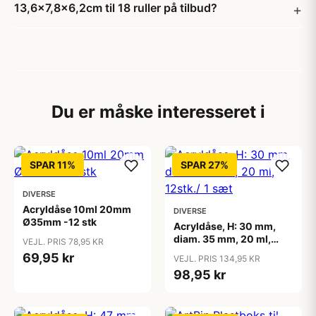
13,6x7,8x6,2cm til 18 ruller på tilbud?
Du er måske interesseret i
SPAR 11%
SPAR 27%
DIVERSE
Acryldåse 10ml 20mm
DIVERSE
Ø35mm -12 stk
Acryldåse, H: 30 mm,
diam. 35 mm, 20 ml,
VEJL. PRIS 78,95 KR
12stk./ 1 sæt
69,95 kr
VEJL. PRIS 134,95 KR
98,95 kr