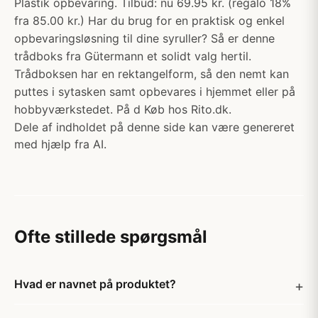
Plastik opbevaring. Tilbud: nu 69.95 kr. (regalo 18%
fra 85.00 kr.) Har du brug for en praktisk og enkel
opbevaringsløsning til dine syruller? Så er denne
trådboks fra Gütermann et solidt valg hertil.
Trådboksen har en rektangelform, så den nemt kan
puttes i sytasken samt opbevares i hjemmet eller på
hobbyværkstedet. På d Køb hos Rito.dk.
Dele af indholdet på denne side kan være genereret
med hjælp fra AI.
Ofte stillede spørgsmål
Hvad er navnet på produktet?