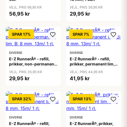
VEJL. PRIS 66,95 KR
VEJL. PRIS 36,95 KR
56,95 kr
29,95 kr
SPAR 17%
SPAR 7%
DIVERSE
DIVERSE
E-Z RunnerÂ® - refill,
E-Z RunnerÂ® - refill,
prikker, non-permanent
prikker, permanent lim,
lim, B: 8 mm, 13m/ 1 rl.
B: 8 mm, 13m/ 1 rl.
VEJL. PRIS 35,95 KR
VEJL. PRIS 44,95 KR
29,95 kr
41,95 kr
SPAR 32%
SPAR 13%
DIVERSE
DIVERSE
E-Z RunnerÂ® - refill,
E-Z RunnerÂ®, prikker,