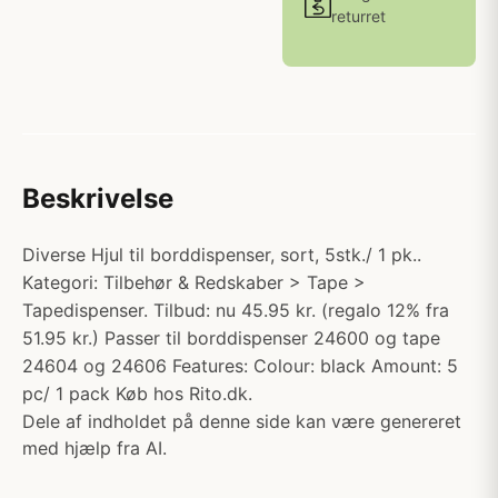
returret
Beskrivelse
Diverse Hjul til borddispenser, sort, 5stk./ 1 pk..
Kategori: Tilbehør & Redskaber > Tape >
Tapedispenser. Tilbud: nu 45.95 kr. (regalo 12% fra
51.95 kr.) Passer til borddispenser 24600 og tape
24604 og 24606 Features: Colour: black Amount: 5
pc/ 1 pack Køb hos Rito.dk.
Dele af indholdet på denne side kan være genereret
med hjælp fra AI.