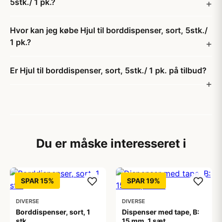
5stk./ 1 pk.?
Hvor kan jeg købe Hjul til borddispenser, sort, 5stk./
1 pk.?
Er Hjul til borddispenser, sort, 5stk./ 1 pk. på tilbud?
Du er måske interesseret i
SPAR 15%
SPAR 19%
DIVERSE
DIVERSE
Borddispenser, sort, 1
Dispenser med tape, B:
stk.
15 mm, 1 sæt