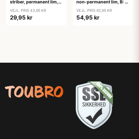
striber, permanent lim,
non-permanent lim, B: 8
B: 8 mm, 15m/ 1 rl.
mm, 15m/ 1 rl.
VEJL. PRIS 43,95 KR
VEJL. PRIS 62,95 KR
29,95 kr
54,95 kr