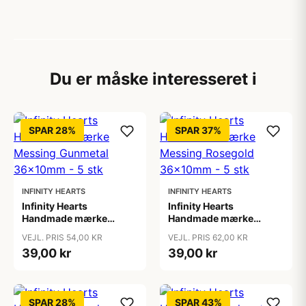
Du er måske interesseret i
SPAR 28%
SPAR 37%
INFINITY HEARTS
INFINITY HEARTS
Infinity Hearts
Infinity Hearts
Handmade mærke
Handmade mærke
Messing Gunmetal
Messing Rosegold
VEJL. PRIS 54,00 KR
VEJL. PRIS 62,00 KR
36x10mm - 5 stk
36x10mm - 5 stk
39,00 kr
39,00 kr
SPAR 28%
SPAR 43%