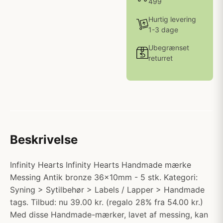
499
Hurtig levering
1-3 dage
Ubegrænset
returret
Beskrivelse
Infinity Hearts Infinity Hearts Handmade mærke
Messing Antik bronze 36x10mm - 5 stk. Kategori:
Syning > Sytilbehør > Labels / Lapper > Handmade
tags. Tilbud: nu 39.00 kr. (regalo 28% fra 54.00 kr.)
Med disse Handmade-mærker, lavet af messing, kan