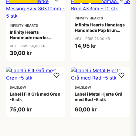
INFINITY HEARTS
Infinity Hearts Hangtags
INFINITY HEARTS
Handmade Pap Brun
Infinity Hearts
4x3cm - 10 stk
Handmade mærke
VEJL. PRIS 26,00 KR
Messing Sølv 36x10mm
14,95 kr
VEJL. PRIS 54,00 KR
- 5 stk
39,00 kr
BALSLØW
BALSLØW
Label i Filt Grå med Grøn
Label i Metal Hjerte Grå
-5 stk
med Rød -5 stk
75,00 kr
60,00 kr