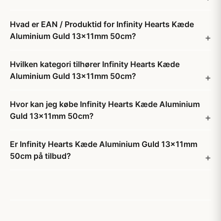
Hvad er EAN / Produktid for Infinity Hearts Kæde
Aluminium Guld 13x11mm 50cm?
Hvilken kategori tilhører Infinity Hearts Kæde
Aluminium Guld 13x11mm 50cm?
Hvor kan jeg købe Infinity Hearts Kæde Aluminium
Guld 13x11mm 50cm?
Er Infinity Hearts Kæde Aluminium Guld 13x11mm
50cm på tilbud?