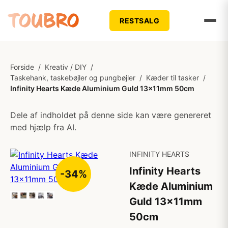
RESTSALG
Forside
/
Kreativ / DIY
/
Taskehank, taskebøjler og pungbøjler
/
Kæder til tasker
/
Infinity Hearts Kæde Aluminium Guld 13x11mm 50cm
Dele af indholdet på denne side kan være genereret
med hjælp fra AI.
INFINITY HEARTS
Infinity Hearts
-34%
Kæde Aluminium
Guld 13x11mm
50cm