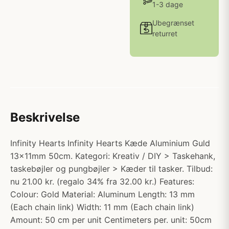
1-3 dage
Ubegrænset
returret
Beskrivelse
Infinity Hearts Infinity Hearts Kæde Aluminium Guld
13x11mm 50cm. Kategori: Kreativ / DIY > Taskehank,
taskebøjler og pungbøjler > Kæder til tasker. Tilbud:
nu 21.00 kr. (regalo 34% fra 32.00 kr.) Features:
Colour: Gold Material: Aluminum Length: 13 mm
(Each chain link) Width: 11 mm (Each chain link)
Amount: 50 cm per unit Centimeters per. unit: 50cm