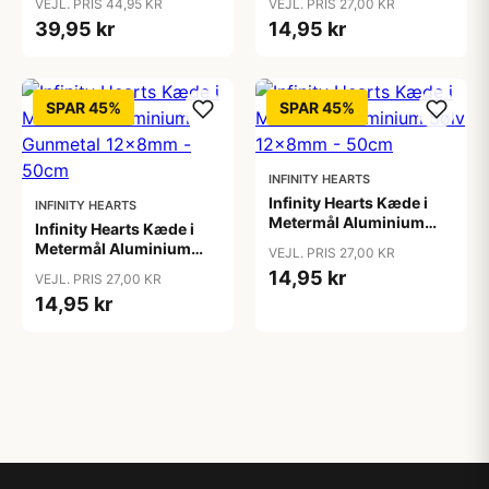
VEJL. PRIS 44,95 KR
VEJL. PRIS 27,00 KR
39,95 kr
14,95 kr
SPAR 45%
SPAR 45%
INFINITY HEARTS
Infinity Hearts Kæde i
INFINITY HEARTS
Metermål Aluminium
Infinity Hearts Kæde i
Sølv 12x8mm - 50cm
Metermål Aluminium
VEJL. PRIS 27,00 KR
Gunmetal 12x8mm -
14,95 kr
VEJL. PRIS 27,00 KR
50cm
14,95 kr