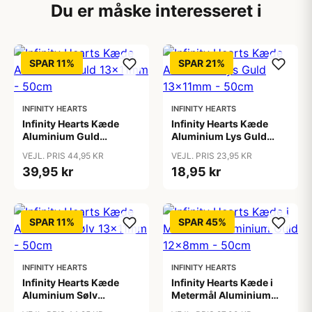
Du er måske interesseret i
SPAR 11%
SPAR 21%
INFINITY HEARTS
INFINITY HEARTS
Infinity Hearts Kæde
Infinity Hearts Kæde
Aluminium Guld
Aluminium Lys Guld
13x11mm - 50cm
13x11mm - 50cm
VEJL. PRIS 44,95 KR
VEJL. PRIS 23,95 KR
39,95 kr
18,95 kr
SPAR 11%
SPAR 45%
INFINITY HEARTS
INFINITY HEARTS
Infinity Hearts Kæde
Infinity Hearts Kæde i
Aluminium Sølv
Metermål Aluminium
13x11mm - 50cm
Guld 12x8mm - 50cm